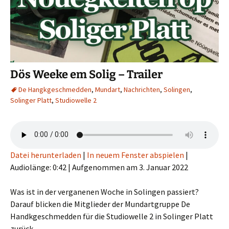
Dös Weeke em Solig – Trailer
De Hangkgeschmedden
,
Mundart
,
Nachrichten
,
Solingen
,
Solinger Platt
,
Studiowelle 2
Datei herunterladen
|
In neuem Fenster abspielen
|
Audiolänge: 0:42
|
Aufgenommen am 3. Januar 2022
Was ist in der verganenen Woche in Solingen passiert?
Darauf blicken die Mitglieder der Mundartgruppe De
Handkgeschmedden für die Studiowelle 2 in Solinger Platt
zurück.