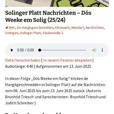
Solinger Platt Nachrichten – Dös
Weeke em Solig (25/24)
BHC
,
De Hangkgeschmedden
,
Ehrenamt
,
Mundart
,
Nachrichten
,
Solingen
,
Solinger Platt
,
Studiowelle 2
Datei herunterladen
|
In neuem Fenster abspielen
|
Audiolänge: 4:40
|
Aufgenommen am 13. Juni 2025
In dieser Folge „Dös Weeke em Solig“ blicken de
Hangkgeschmedden in Solinger Platt auf die Nachrichten
vom 06. Juni 2025 bis zum 13. Juni 2025 zurück. (Autorin:
Brunhild Triesch und Sprecherinnen : Brunhild Triesch und
Judith Schreiber ).