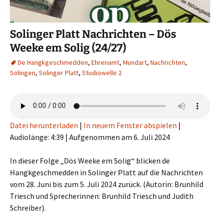
Solinger Platt Nachrichten – Dös
Weeke em Solig (24/27)
De Hangkgeschmedden
,
Ehrenamt
,
Mundart
,
Nachrichten
,
Solingen
,
Solinger Platt
,
Studiowelle 2
Datei herunterladen
|
In neuem Fenster abspielen
|
Audiolänge: 4:39
|
Aufgenommen am 6. Juli 2024
In dieser Folge „Dös Weeke em Solig“ blicken de
Hangkgeschmedden in Solinger Platt auf die Nachrichten
vom 28. Juni bis zum 5. Juli 2024 zurück. (Autorin: Brunhild
Triesch und Sprecherinnen: Brunhild Triesch und Judith
Schreiber).