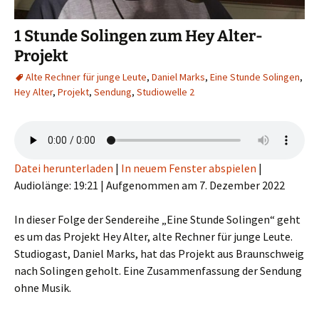
1 Stunde Solingen zum Hey Alter-
Projekt
Alte Rechner für junge Leute
,
Daniel Marks
,
Eine Stunde Solingen
,
Hey Alter
,
Projekt
,
Sendung
,
Studiowelle 2
Datei herunterladen
|
In neuem Fenster abspielen
|
Audiolänge: 19:21
|
Aufgenommen am 7. Dezember 2022
In dieser Folge der Sendereihe „Eine Stunde Solingen“ geht
es um das Projekt Hey Alter, alte Rechner für junge Leute.
Studiogast, Daniel Marks, hat das Projekt aus Braunschweig
nach Solingen geholt. Eine Zusammenfassung der Sendung
ohne Musik.