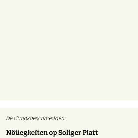
De Hangkgeschmedden:
Nöüegkeïten op Soliger Platt