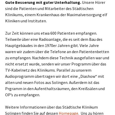
Gute Besserung mit guter Unterhaltung.
Unsere Hörer
sind die Patienten und Mitarbeiter des Städtischen
Klinikums, einem Krankenhaus der Maximalversorgung elf
Kliniken und Instituten.
Zur Zeit können uns etwa 600 Patienten empfangen.
Teilweile über eine Radioanlage, die es seit dem Bau des
Hauptgebäudes in den 1970er Jahren gibt. Viele Jahre
waren wir zudem über die Telefone an den Patientenbetten
zu empfangen. Nachdem diese Technik ausgefallen war und
nicht ersetzt wurde, senden wir unser Programm über das
TV-Kabelnetz des Klinikums. Parallel zu unserem
Audioprogramm übertragen wir dort eine „Diashow“ mit
alten und neuen Fotos aus Solingen. Außerdem ist das
Prgramm in den Aufenthaltsräumen, den Kreißsälen und
OP’s zu empfangen.
Weitere Informationen über das Städtische Klinikum
Solingen finden Sie auf dessen
Homepage
. Uns zu hören