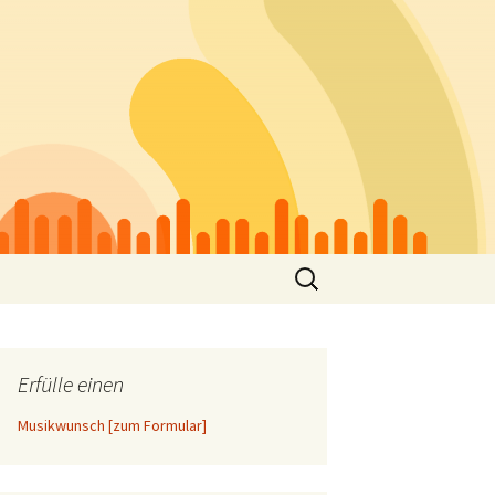
Suchen
nach:
Erfülle einen
Musikwunsch [zum Formular]