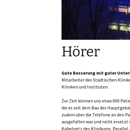
Hörer
Gute Besserung mit guter Unter
Mitarbeiter des Städtischen Klin
Kliniken und Instituten.
Zur Zeit können uns etwa 600 Pati
die es seit dem Bau des Hauptgebäu
zudem über die Telefone an den P
ausgefallen war und nicht ersetzt
Kabelnetz des Klinikums. Paralle