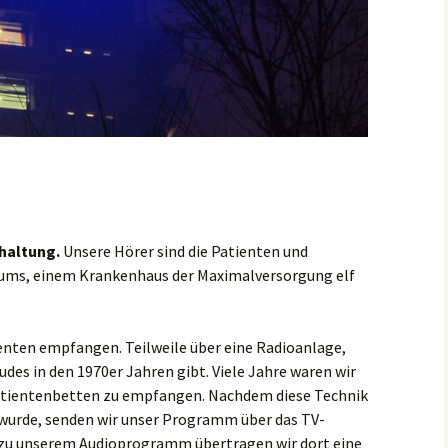
haltung.
Unsere Hörer sind die Patienten und
ikums, einem Krankenhaus der Maximalversorgung elf
enten empfangen. Teilweile über eine Radioanlage,
des in den 1970er Jahren gibt. Viele Jahre waren wir
atientenbetten zu empfangen. Nachdem diese Technik
 wurde, senden wir unser Programm über das TV-
l zu unserem Audioprogramm übertragen wir dort eine