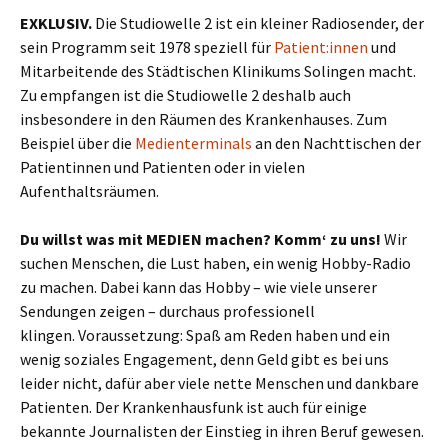
EXKLUSIV.
Die Studiowelle 2 ist ein kleiner Radiosender, der
sein Programm seit 1978 speziell für
Patient:innen
und
Mitarbeitende des Städtischen Klinikums Solingen macht.
Zu empfangen ist die Studiowelle 2 deshalb auch
insbesondere in den Räumen des Krankenhauses. Zum
Beispiel über die
Medienterminals
an den Nachttischen der
Patientinnen und Patienten oder in vielen
Aufenthaltsräumen.
Du willst was mit MEDIEN machen? Komm‘ zu uns!
Wir
suchen Menschen, die Lust haben, ein wenig Hobby-Radio
zu machen. Dabei kann das Hobby – wie viele unserer
Sendungen zeigen – durchaus professionell
klingen. Voraussetzung: Spaß am Reden haben und ein
wenig soziales Engagement, denn Geld gibt es bei uns
leider nicht, dafür aber viele nette Menschen und dankbare
Patienten. Der Krankenhausfunk ist auch für einige
bekannte Journalisten der Einstieg in ihren Beruf gewesen.