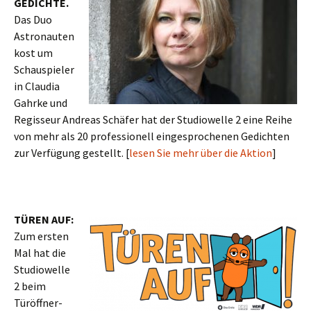
GEDICHTE.
Das Duo
Astronauten
kost um
Schauspieler
in Claudia
Gahrke und
Regisseur Andreas Schäfer hat der Studiowelle 2 eine Reihe
von mehr als 20 professionell eingesprochenen Gedichten
zur Verfügung gestellt. [
lesen Sie mehr über die Aktion
]
TÜREN AUF:
Zum ersten
Mal hat die
Studiowelle
2 beim
Türöffner-