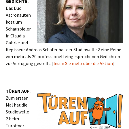
GEDICHTE.
Das Duo
Astronauten
kost um
Schauspieler
in Claudia
Gahrke und
Regisseur Andreas Schäfer hat der Studiowelle 2 eine Reihe
von mehr als 20 professionell eingesprochenen Gedichten
zur Verfügung gestellt. [
lesen Sie mehr über die Aktion
]
TÜREN AUF:
Zum ersten
Mal hat die
Studiowelle
2 beim
Türöffner-