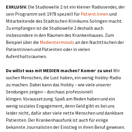
EXKLUSIV.
Die Studiowelle 2 ist ein kleiner Radiosender, der
sein Programm seit 1978 speziell für
Patient:innen
und
Mitarbeitende des Städtischen Klinikums Solingen macht.
Zu empfangen ist die Studiowelle 2 deshalb auch
insbesondere in den Räumen des Krankenhauses. Zum
Beispiel über die
Medienterminals
an den Nachttischen der
Patientinnen und Patienten oder in vielen
Aufenthaltsräumen.
Du willst was mit MEDIEN machen? Komm‘ zu uns!
Wir
suchen Menschen, die Lust haben, ein wenig Hobby-Radio
zu machen. Dabei kann das Hobby – wie viele unserer
Sendungen zeigen – durchaus professionell
klingen. Voraussetzung: Spaß am Reden haben und ein
wenig soziales Engagement, denn Geld gibt es bei uns
leider nicht, dafür aber viele nette Menschen und dankbare
Patienten. Der Krankenhausfunk ist auch für einige
bekannte Journalisten der Einstieg in ihren Beruf gewesen.