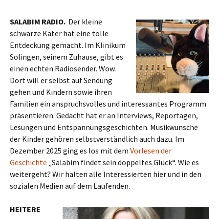
SALABIM RADIO.
Der kleine
schwarze Kater hat eine tolle
Entdeckung gemacht. Im Klinikum
Solingen, seinem Zuhause, gibt es
einen echten Radiosender. Wow.
Dort will er selbst auf Sendung
gehen und Kindern sowie ihren
Familien ein anspruchsvolles und interessantes Programm
präsentieren. Gedacht hat er an Interviews, Reportagen,
Lesungen und Entspannungsgeschichten. Musikwünsche
der Kinder gehören selbstverständlich auch dazu. Im
Dezember 2025 ging es los mit dem
Vorlesen der
Geschichte
„Salabim findet sein doppeltes Glück“. Wie es
weitergeht? Wir halten alle Interessierten hier und in den
sozialen Medien auf dem Laufenden.
HEITERE