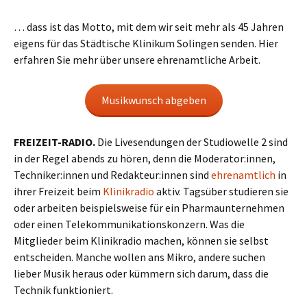
… dass ist das Motto, mit dem wir seit mehr als 45 Jahren
eigens für das Städtische Klinikum Solingen senden. Hier
erfahren Sie mehr über unsere ehrenamtliche Arbeit.
Musikwunsch abgeben
FREIZEIT-RADIO.
Die Livesendungen der Studiowelle 2 sind
in der Regel abends zu hören, denn die Moderator:innen,
Techniker:innen und Redakteur:innen sind
ehrenamtlich
in
ihrer Freizeit beim
Klinikradio
aktiv. Tagsüber studieren sie
oder arbeiten beispielsweise für ein Pharmaunternehmen
oder einen Telekommunikationskonzern. Was die
Mitglieder beim Klinikradio machen, können sie selbst
entscheiden. Manche wollen ans Mikro, andere suchen
lieber Musik heraus oder kümmern sich darum, dass die
Technik funktioniert.