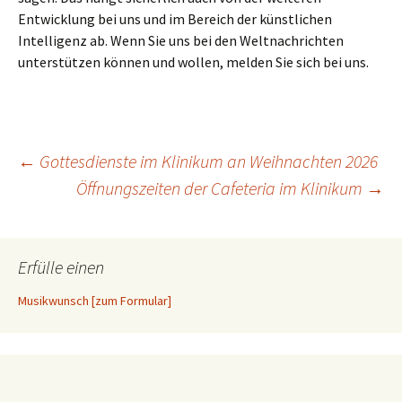
Entwicklung bei uns und im Bereich der künstlichen
Intelligenz ab. Wenn Sie uns bei den Weltnachrichten
unterstützen können und wollen, melden Sie sich bei uns.
Beitragsnavigation
←
Gottesdienste im Klinikum an Weihnachten 2026
Öffnungszeiten der Cafeteria im Klinikum
→
Erfülle einen
Musikwunsch [zum Formular]