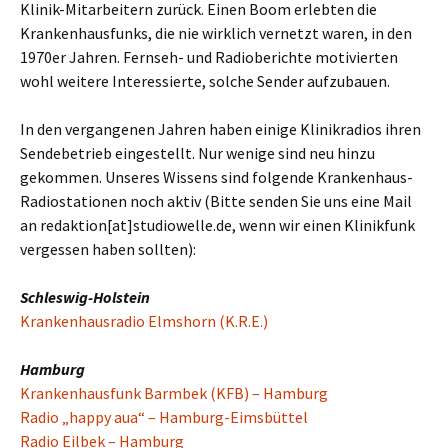
Klinik-Mitarbeitern zurück. Einen Boom erlebten die
Krankenhausfunks, die nie wirklich vernetzt waren, in den
1970er Jahren. Fernseh- und Radioberichte motivierten
wohl weitere Interessierte, solche Sender aufzubauen.
In den vergangenen Jahren haben einige Klinikradios ihren
Sendebetrieb eingestellt. Nur wenige sind neu hinzu
gekommen. Unseres Wissens sind folgende Krankenhaus-
Radiostationen noch aktiv (Bitte senden Sie uns eine Mail
an redaktion[at]studiowelle.de, wenn wir einen Klinikfunk
vergessen haben sollten):
Schleswig-Holstein
Krankenhausradio Elmshorn (K.R.E.)
Hamburg
Krankenhausfunk Barmbek (KFB) – Hamburg
Radio „happy aua“ – Hamburg-Eimsbüttel
Radio Eilbek – Hamburg