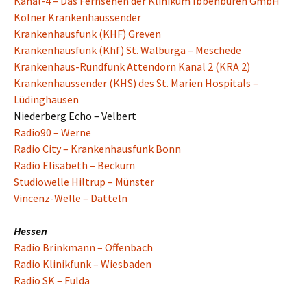
Kanal-4 – Das Fernsehen der Klinikum Ibbenbüren GmbH
Kölner Krankenhaussender
Krankenhausfunk (KHF) Greven
Krankenhausfunk (Khf) St. Walburga – Meschede
Krankenhaus-Rundfunk Attendorn Kanal 2 (KRA 2)
Krankenhaussender (KHS) des St. Marien Hospitals –
Lüdinghausen
Niederberg Echo – Velbert
Radio90 – Werne
Radio City – Krankenhausfunk Bonn
Radio Elisabeth – Beckum
Studiowelle Hiltrup – Münster
Vincenz-Welle – Datteln
Hessen
Radio Brinkmann – Offenbach
Radio Klinikfunk – Wiesbaden
Radio SK – Fulda