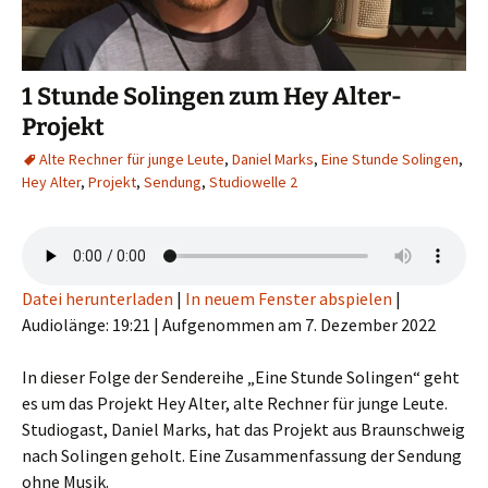
1 Stunde Solingen zum Hey Alter-
Projekt
Alte Rechner für junge Leute
,
Daniel Marks
,
Eine Stunde Solingen
,
Hey Alter
,
Projekt
,
Sendung
,
Studiowelle 2
Datei herunterladen
|
In neuem Fenster abspielen
|
Audiolänge: 19:21
|
Aufgenommen am 7. Dezember 2022
In dieser Folge der Sendereihe „Eine Stunde Solingen“ geht
es um das Projekt Hey Alter, alte Rechner für junge Leute.
Studiogast, Daniel Marks, hat das Projekt aus Braunschweig
nach Solingen geholt. Eine Zusammenfassung der Sendung
ohne Musik.