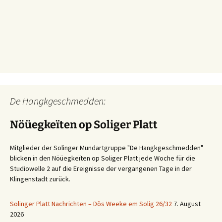
De Hangkgeschmedden:
Nöüegkeïten op Soliger Platt
Mitglieder der Solinger Mundartgruppe "De Hangkgeschmedden"
blicken in den Nöüegkeïten op Soliger Platt jede Woche für die
Studiowelle 2 auf die Ereignisse der vergangenen Tage in der
Klingenstadt zurück.
Solinger Platt Nachrichten – Dös Weeke em Solig 26/32
7. August
2026