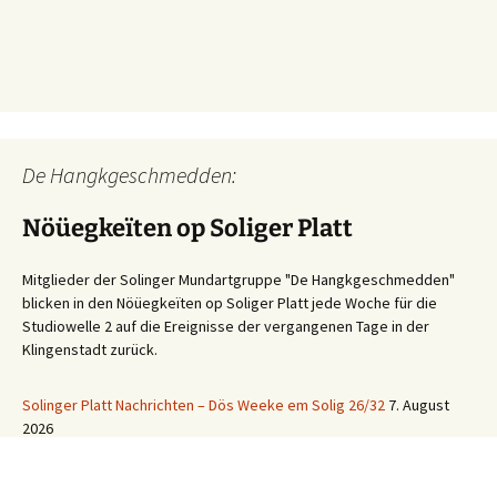
De Hangkgeschmedden:
Nöüegkeïten op Soliger Platt
Mitglieder der Solinger Mundartgruppe "De Hangkgeschmedden"
blicken in den Nöüegkeïten op Soliger Platt jede Woche für die
Studiowelle 2 auf die Ereignisse der vergangenen Tage in der
Klingenstadt zurück.
Solinger Platt Nachrichten – Dös Weeke em Solig 26/32
7. August
2026