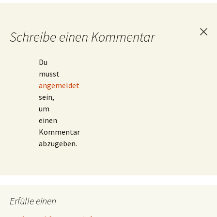
Schreibe einen Kommentar
Ant
abb
Du
musst
angemeldet
sein,
um
einen
Kommentar
abzugeben.
Erfülle einen