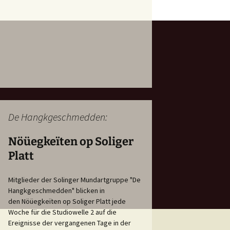
De Hangkgeschmedden:
Nöüegkeïten op Soliger
Platt
Mitglieder der Solinger Mundartgruppe "De
Hangkgeschmedden" blicken in
den Nöüegkeïten op Soliger Platt jede
Woche für die Studiowelle 2 auf die
Ereignisse der vergangenen Tage in der