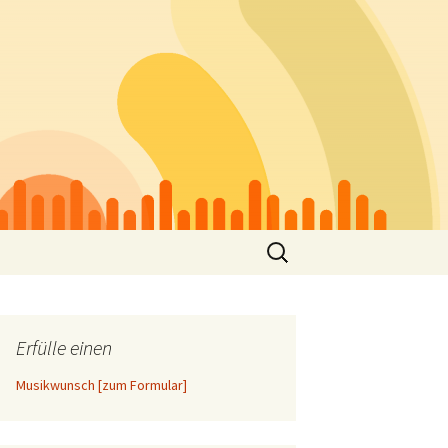
Suchen
nach:
Erfülle einen
Musikwunsch [zum Formular]