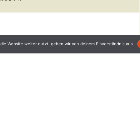
die Website weiter nutzt, gehen wir von deinem Einverständnis aus.