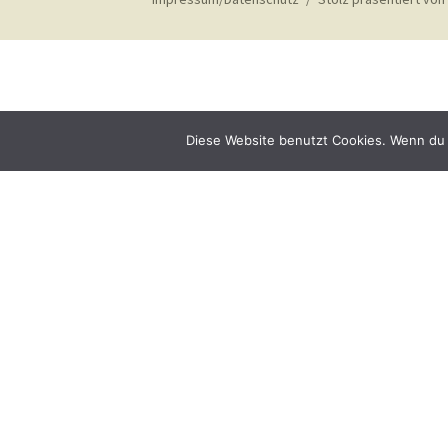
Diese Website benutzt Cookies. Wenn du 