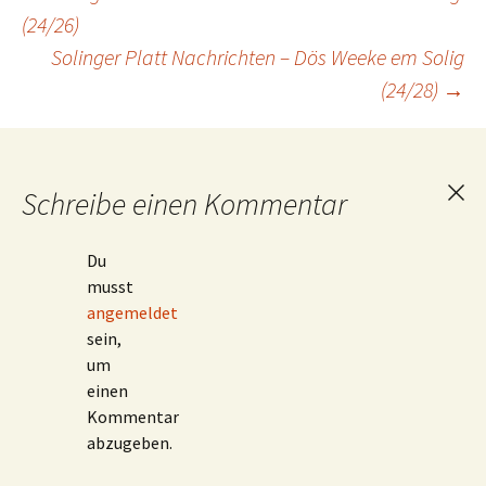
Beitragsnavigation
(24/26)
Solinger Platt Nachrichten – Dös Weeke em Solig
(24/28)
→
Schreibe einen Kommentar
Ant
abb
Du
musst
angemeldet
sein,
um
einen
Kommentar
abzugeben.