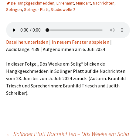
De Hangkgeschmedden
,
Ehrenamt
,
Mundart
,
Nachrichten
,
Solingen
,
Solinger Platt
,
Studiowelle 2
Datei herunterladen
|
In neuem Fenster abspielen
|
Audiolänge: 4:39
|
Aufgenommen am 6. Juli 2024
In dieser Folge „Dös Weeke em Solig“ blicken de
Hangkgeschmedden in Solinger Platt auf die Nachrichten
vom 28. Juni bis zum 5. Juli 2024 zurück. (Autorin: Brunhild
Triesch und Sprecherinnen: Brunhild Triesch und Judith
Schreiber).
←
Solinger Platt Nachrichten – Dös Weeke em Solig