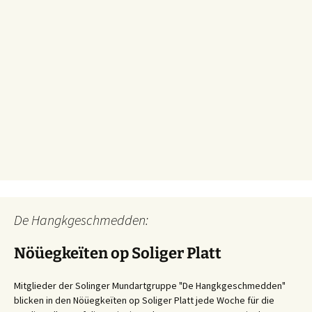
De Hangkgeschmedden:
Nöüegkeïten op Soliger Platt
Mitglieder der Solinger Mundartgruppe "De Hangkgeschmedden"
blicken in den Nöüegkeïten op Soliger Platt jede Woche für die