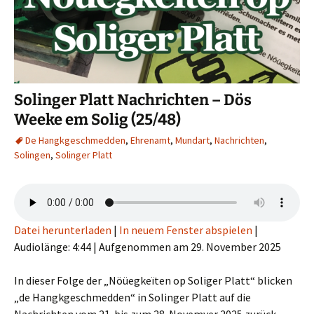
Solinger Platt Nachrichten – Dös
Weeke em Solig (25/48)
De Hangkgeschmedden
,
Ehrenamt
,
Mundart
,
Nachrichten
,
Solingen
,
Solinger Platt
Datei herunterladen
|
In neuem Fenster abspielen
|
Audiolänge: 4:44
|
Aufgenommen am 29. November 2025
In dieser Folge der „Nöüegkeïten op Soliger Platt“ blicken
„de Hangkgeschmedden“ in Solinger Platt auf die