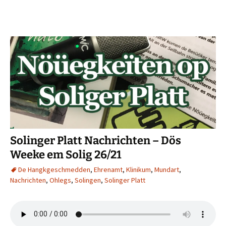
Solinger Platt Nachrichten – Dös
Weeke em Solig 26/21
De Hangkgeschmedden
,
Ehrenamt
,
Klinikum
,
Mundart
,
Nachrichten
,
Ohlegs
,
Solingen
,
Solinger Platt