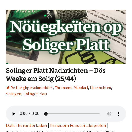
Solinger Platt Nachrichten – Dös
Weeke em Solig (25/44)
De Hangkgeschmedden
,
Ehrenamt
,
Mundart
,
Nachrichten
,
Solingen
,
Solinger Platt
Datei herunterladen
|
In neuem Fenster abspielen
|