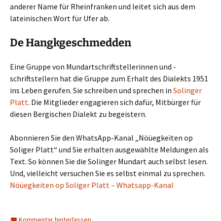
anderer Name für Rheinfranken und leitet sich aus dem
lateinischen Wort für Ufer ab.
De Hangkgeschmedden
Eine Gruppe von Mundartschriftstellerinnen und -
schriftstellern hat die Gruppe zum Erhalt des Dialekts 1951
ins Leben gerufen. Sie schreiben und sprechen in
Solinger
Platt
. Die Mitglieder engagieren sich dafür, Mitbürger für
diesen Bergischen Dialekt zu begeistern.
Abonnieren Sie den WhatsApp-Kanal „Nöüegkeïten op
Soliger Platt“ und Sie erhalten ausgewählte Meldungen als
Text. So können Sie die Solinger Mundart auch selbst lesen.
Und, vielleicht versuchen Sie es selbst einmal zu sprechen.
Nöüegkeïten op Soliger Platt – Whatsapp-Kanal
Kommentar hinterlassen