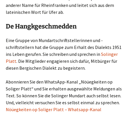
anderer Name für Rheinfranken und leitet sich aus dem
lateinischen Wort für Ufer ab.
De Hangkgeschmedden
Eine Gruppe von Mundartschriftstellerinnen und -
schriftstellern hat die Gruppe zum Erhalt des Dialekts 1951
ins Leben gerufen. Sie schreiben und sprechen in
Solinger
Platt
. Die Mitglieder engagieren sich dafür, Mitbürger für
diesen Bergischen Dialekt zu begeistern.
Abonnieren Sie den WhatsApp-Kanal „Nöüegkeïten op
Soliger Platt“ und Sie erhalten ausgewählte Meldungen als
Text. So können Sie die Solinger Mundart auch selbst lesen.
Und, vielleicht versuchen Sie es selbst einmal zu sprechen.
Nöüegkeïten op Soliger Platt – Whatsapp-Kanal