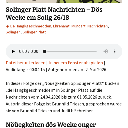
Solinger Platt Nachrichten – Dös
Weeke em Solig 26/18
De Hangkgeschmedden
,
Ehrenamt
,
Mundart
,
Nachrichten
,
Solingen
,
Solinger Platt
Datei herunterladen
|
In neuem Fenster abspielen
|
Audiolänge: 00:04:15
|
Aufgenommen am 2. Mai 2026
In dieser Folge der „Nöüegkeïten op Soliger Platt“ blicken
„de Hangkgeschmedden“ in Solinger Platt auf die
Nachrichten vom 24.04.2026 bis zum 01.05.2026 zurück.
Autorin dieser Folge ist Brunhild Triesch, gesprochen wurde
sie von Brunhild Triesch und Judith Schreiber.
Nöüegkeïten dös Weeke onger