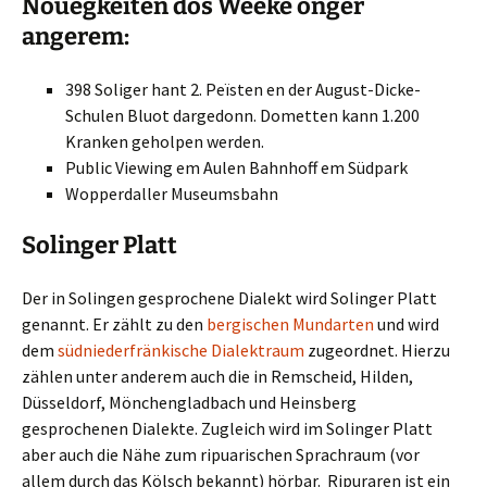
Nöüegkeïten dös Weeke onger
angerem:
398 Soliger hant 2. Peïsten en der August-Dicke-
Schulen Bluot dargedonn. Dometten kann 1.200
Kranken geholpen werden.
Public Viewing em Aulen Bahnhoff em Südpark
Wopperdaller Museumsbahn
Solinger Platt
Der in Solingen gesprochene Dialekt wird Solinger Platt
genannt. Er zählt zu den
bergischen Mundarten
und wird
dem
südniederfränkische Dialektraum
zugeordnet. Hierzu
zählen unter anderem auch die in Remscheid, Hilden,
Düsseldorf, Mönchengladbach und Heinsberg
gesprochenen Dialekte. Zugleich wird im Solinger Platt
aber auch die Nähe zum ripuarischen Sprachraum (vor
allem durch das Kölsch bekannt) hörbar. Ripuraren ist ein