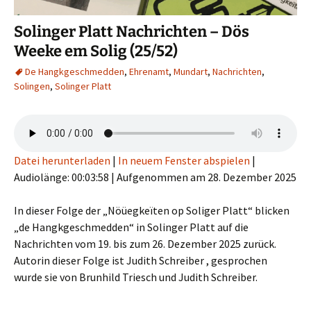
Solinger Platt Nachrichten – Dös
Weeke em Solig (25/52)
De Hangkgeschmedden
,
Ehrenamt
,
Mundart
,
Nachrichten
,
Solingen
,
Solinger Platt
Datei herunterladen
|
In neuem Fenster abspielen
|
Audiolänge: 00:03:58
|
Aufgenommen am 28. Dezember 2025
In dieser Folge der „Nöüegkeïten op Soliger Platt“ blicken
„de Hangkgeschmedden“ in Solinger Platt auf die
Nachrichten vom 19. bis zum 26. Dezember 2025 zurück.
Autorin dieser Folge ist Judith Schreiber , gesprochen
wurde sie von Brunhild Triesch und Judith Schreiber.