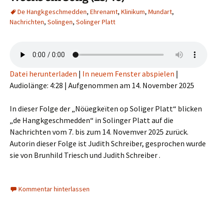
De Hangkgeschmedden
,
Ehrenamt
,
Klinikum
,
Mundart
,
Nachrichten
,
Solingen
,
Solinger Platt
Datei herunterladen
|
In neuem Fenster abspielen
|
Audiolänge: 4:28
|
Aufgenommen am 14. November 2025
In dieser Folge der „Nöüegkeïten op Soliger Platt“ blicken
„de Hangkgeschmedden“ in Solinger Platt auf die
Nachrichten vom 7. bis zum 14. Novemver 2025 zurück.
Autorin dieser Folge ist Judith Schreiber, gesprochen wurde
sie von Brunhild Triesch und Judith Schreiber .
Kommentar hinterlassen