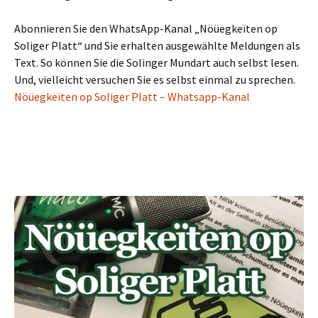
Abonnieren Sie den WhatsApp-Kanal „Nöüegkeïten op
Soliger Platt“ und Sie erhalten ausgewählte Meldungen als
Text. So können Sie die Solinger Mundart auch selbst lesen.
Und, vielleicht versuchen Sie es selbst einmal zu sprechen.
Nöüegkeïten op Soliger Platt – Whatsapp-Kanal