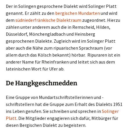
Der in Solingen gesprochene Dialekt wird Solinger Platt
genannt. Er zählt zu den
bergischen Mundarten
und wird
dem
südniederfränkische Dialektraum
zugeordnet. Hierzu
zählen unter anderem auch die in Remscheid, Hilden,
Düsseldorf, Mönchengladbach und Heinsberg
gesprochenen Dialekte. Zugleich wird im Solinger Platt
aber auch die Nähe zum ripuarischen Sprachraum (vor
allem durch das Kölsch bekannt) hörbar. Ripuraren ist ein
anderer Name für Rheinfranken und leitet sich aus dem
lateinischen Wort für Ufer ab.
De Hangkgeschmedden
Eine Gruppe von Mundartschriftstellerinnen und -
schriftstellern hat die Gruppe zum Erhalt des Dialekts 1951
ins Leben gerufen. Sie schreiben und sprechen in
Solinger
Platt
. Die Mitglieder engagieren sich dafür, Mitbürger für
diesen Bergischen Dialekt zu begeistern.