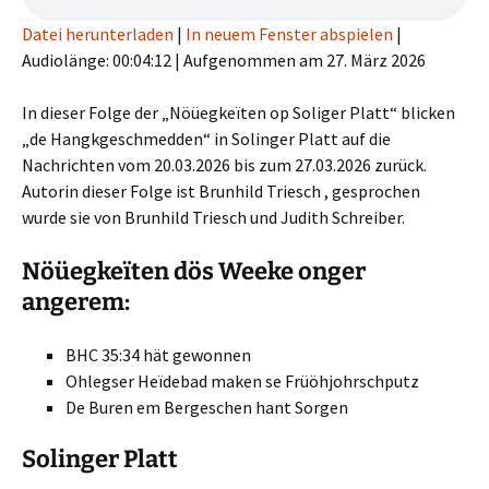
Datei herunterladen
|
In neuem Fenster abspielen
|
Audiolänge: 00:04:12
|
Aufgenommen am 27. März 2026
In dieser Folge der „Nöüegkeïten op Soliger Platt“ blicken
„de Hangkgeschmedden“ in Solinger Platt auf die
Nachrichten vom 20.03.2026 bis zum 27.03.2026 zurück.
Autorin dieser Folge ist Brunhild Triesch , gesprochen
wurde sie von Brunhild Triesch und Judith Schreiber.
Nöüegkeïten dös Weeke onger
angerem:
BHC 35:34 hät gewonnen
Ohlegser Heïdebad maken se Früöhjohrschputz
De Buren em Bergeschen hant Sorgen
Solinger Platt