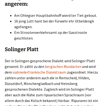
angerem:
Am Ohlegser Houptbahnhoff wierd ter Tiet gebout.
16 jong Lütt hant beï der Fürwehr ehr Utbeldengk
agefangen.
Em Strootenverkiehrsamt op der Gasstroote
geschloten.
Solinger Platt
Der in Solingen gesprochene Dialekt wird Solinger Platt
genannt. Er zählt zu den
bergischen Mundarten
und wird
dem
südniederfränkische Dialektraum
zugeordnet. Hierzu
zählen unter anderem auch die in Remscheid, Hilden,
Düsseldorf, Mönchengladbach und Heinsberg
gesprochenen Dialekte. Zugleich wird im Solinger Platt
aber auch die Nähe zum ripuarischen Sprachraum (vor
allem durch das Kölsch bekannt) hörbar. Ripuraren ist ein