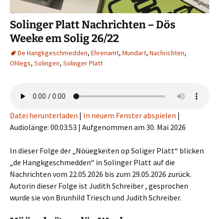
Solinger Platt Nachrichten – Dös
Weeke em Solig 26/22
De Hangkgeschmedden
,
Ehrenamt
,
Mundart
,
Nachrichten
,
Ohlegs
,
Solingen
,
Solinger Platt
Datei herunterladen
|
In neuem Fenster abspielen
|
Audiolänge: 00:03:53
|
Aufgenommen am 30. Mai 2026
In dieser Folge der „Nöüegkeïten op Soliger Platt“ blicken
„de Hangkgeschmedden“ in Solinger Platt auf die
Nachrichten vom 22.05.2026 bis zum 29.05.2026 zurück.
Autorin dieser Folge ist Judith Schreiber , gesprochen
wurde sie von Brunhild Triesch und Judith Schreiber.