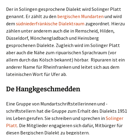
Der in Solingen gesprochene Dialekt wird Solinger Platt
genannt. Er zählt zu den
bergischen Mundarten
und wird
dem
südniederfränkische Dialektraum
zugeordnet. Hierzu
zählen unter anderem auch die in Remscheid, Hilden,
Düsseldorf, Mönchengladbach und Heinsberg
gesprochenen Dialekte. Zugleich wird im Solinger Platt
aber auch die Nähe zum ripuarischen Sprachraum (vor
allem durch das Kölsch bekannt) hörbar. Ripuraren ist ein
anderer Name für Rheinfranken und leitet sich aus dem
lateinischen Wort für Ufer ab.
De Hangkgeschmedden
Eine Gruppe von Mundartschriftstellerinnen und -
schriftstellern hat die Gruppe zum Erhalt des Dialekts 1951
ins Leben gerufen. Sie schreiben und sprechen in
Solinger
Platt
. Die Mitglieder engagieren sich dafür, Mitbürger für
diesen Bergischen Dialekt zu begeistern.