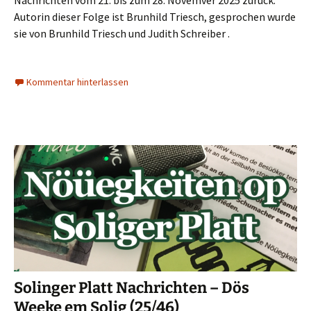
Nachrichten vom 21. bis zum 28. Novemver 2025 zurück.
Autorin dieser Folge ist Brunhild Triesch, gesprochen wurde
sie von Brunhild Triesch und Judith Schreiber .
Kommentar hinterlassen
Solinger Platt Nachrichten – Dös
Weeke em Solig (25/46)