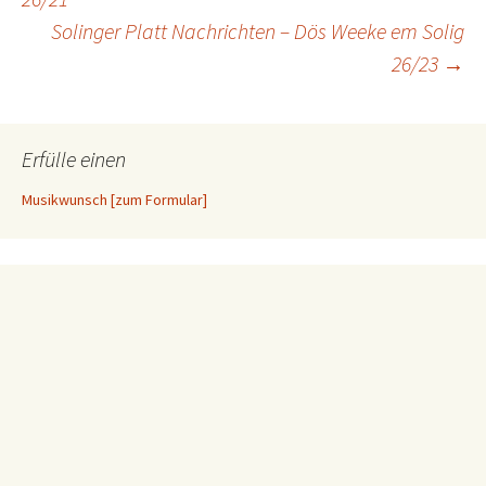
Solinger Platt Nachrichten – Dös Weeke em Solig
26/23
→
Erfülle einen
Musikwunsch [zum Formular]