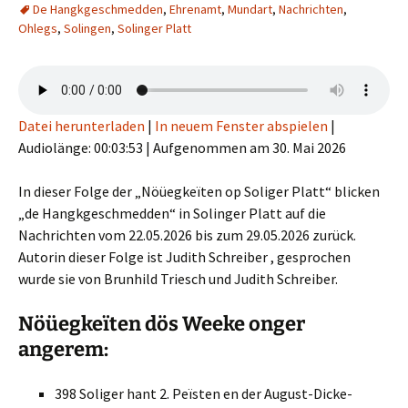
De Hangkgeschmedden
,
Ehrenamt
,
Mundart
,
Nachrichten
,
Ohlegs
,
Solingen
,
Solinger Platt
Datei herunterladen
|
In neuem Fenster abspielen
|
Audiolänge: 00:03:53
|
Aufgenommen am 30. Mai 2026
In dieser Folge der „Nöüegkeïten op Soliger Platt“ blicken
„de Hangkgeschmedden“ in Solinger Platt auf die
Nachrichten vom 22.05.2026 bis zum 29.05.2026 zurück.
Autorin dieser Folge ist Judith Schreiber , gesprochen
wurde sie von Brunhild Triesch und Judith Schreiber.
Nöüegkeïten dös Weeke onger
angerem:
398 Soliger hant 2. Peïsten en der August-Dicke-