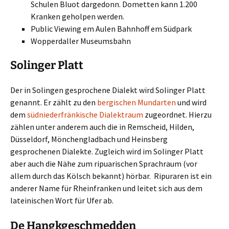
Schulen Bluot dargedonn. Dometten kann 1.200
Kranken geholpen werden.
Public Viewing em Aulen Bahnhoff em Südpark
Wopperdaller Museumsbahn
Solinger Platt
Der in Solingen gesprochene Dialekt wird Solinger Platt
genannt. Er zählt zu den
bergischen Mundarten
und wird
dem
südniederfränkische Dialektraum
zugeordnet. Hierzu
zählen unter anderem auch die in Remscheid, Hilden,
Düsseldorf, Mönchengladbach und Heinsberg
gesprochenen Dialekte. Zugleich wird im Solinger Platt
aber auch die Nähe zum ripuarischen Sprachraum (vor
allem durch das Kölsch bekannt) hörbar. Ripuraren ist ein
anderer Name für Rheinfranken und leitet sich aus dem
lateinischen Wort für Ufer ab.
De Hangkgeschmedden