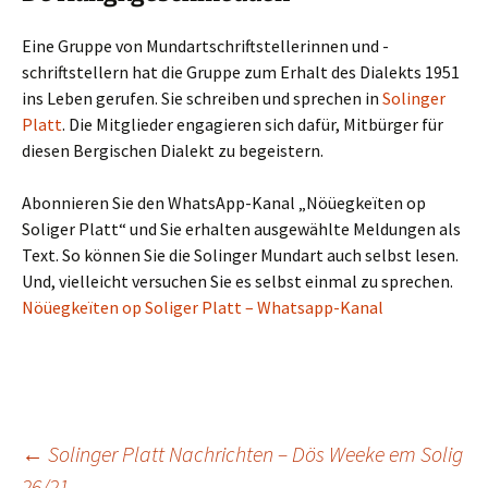
Eine Gruppe von Mundartschriftstellerinnen und -
schriftstellern hat die Gruppe zum Erhalt des Dialekts 1951
ins Leben gerufen. Sie schreiben und sprechen in
Solinger
Platt
. Die Mitglieder engagieren sich dafür, Mitbürger für
diesen Bergischen Dialekt zu begeistern.
Abonnieren Sie den WhatsApp-Kanal „Nöüegkeïten op
Soliger Platt“ und Sie erhalten ausgewählte Meldungen als
Text. So können Sie die Solinger Mundart auch selbst lesen.
Und, vielleicht versuchen Sie es selbst einmal zu sprechen.
Nöüegkeïten op Soliger Platt – Whatsapp-Kanal
Beitragsnavigation
←
Solinger Platt Nachrichten – Dös Weeke em Solig
26/21