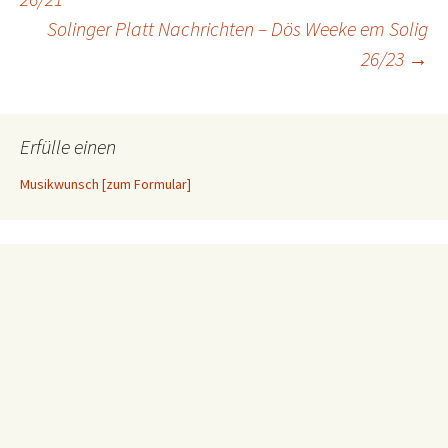
Solinger Platt Nachrichten – Dös Weeke em Solig
26/23
→
Erfülle einen
Musikwunsch [zum Formular]