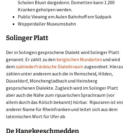
Schulen Bluot dargedonn. Dometten kann 1.200
Kranken geholpen werden.
Public Viewing em Aulen Bahnhoff em Südpark
Wopperdaller Museumsbahn
Solinger Platt
Der in Solingen gesprochene Dialekt wird Solinger Platt
genannt. Er zählt zu den
bergischen Mundarten
und wird
dem
südniederfränkische Dialektraum
zugeordnet. Hierzu
zählen unter anderem auch die in Remscheid, Hilden,
Düsseldorf, Mönchengladbach und Heinsberg
gesprochenen Dialekte. Zugleich wird im Solinger Platt
aber auch die Nähe zum ripuarischen Sprachraum (vor
allem durch das Kölsch bekannt) hörbar. Ripuraren ist ein
anderer Name für Rheinfranken und leitet sich aus dem
lateinischen Wort für Ufer ab.
De Hangkgeschmedden