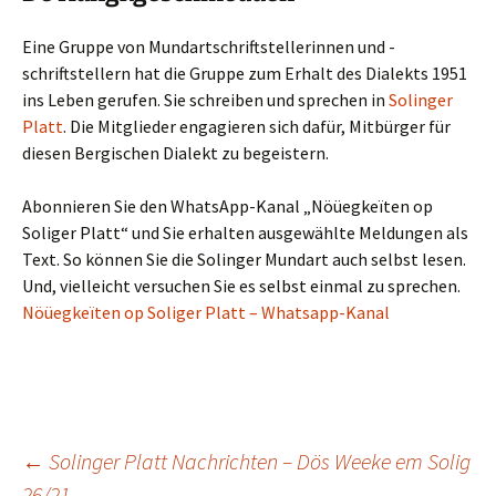
Eine Gruppe von Mundartschriftstellerinnen und -
schriftstellern hat die Gruppe zum Erhalt des Dialekts 1951
ins Leben gerufen. Sie schreiben und sprechen in
Solinger
Platt
. Die Mitglieder engagieren sich dafür, Mitbürger für
diesen Bergischen Dialekt zu begeistern.
Abonnieren Sie den WhatsApp-Kanal „Nöüegkeïten op
Soliger Platt“ und Sie erhalten ausgewählte Meldungen als
Text. So können Sie die Solinger Mundart auch selbst lesen.
Und, vielleicht versuchen Sie es selbst einmal zu sprechen.
Nöüegkeïten op Soliger Platt – Whatsapp-Kanal
Beitragsnavigation
←
Solinger Platt Nachrichten – Dös Weeke em Solig
26/21