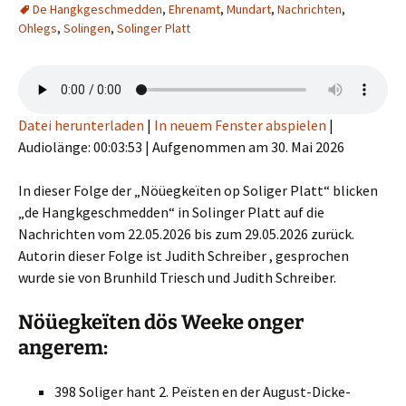
De Hangkgeschmedden
,
Ehrenamt
,
Mundart
,
Nachrichten
,
Ohlegs
,
Solingen
,
Solinger Platt
Datei herunterladen
|
In neuem Fenster abspielen
|
Audiolänge: 00:03:53
|
Aufgenommen am 30. Mai 2026
In dieser Folge der „Nöüegkeïten op Soliger Platt“ blicken
„de Hangkgeschmedden“ in Solinger Platt auf die
Nachrichten vom 22.05.2026 bis zum 29.05.2026 zurück.
Autorin dieser Folge ist Judith Schreiber , gesprochen
wurde sie von Brunhild Triesch und Judith Schreiber.
Nöüegkeïten dös Weeke onger
angerem:
398 Soliger hant 2. Peïsten en der August-Dicke-