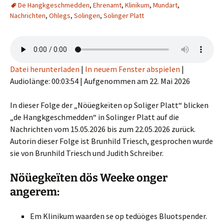
De Hangkgeschmedden
,
Ehrenamt
,
Klinikum
,
Mundart
,
Nachrichten
,
Ohlegs
,
Solingen
,
Solinger Platt
Datei herunterladen
|
In neuem Fenster abspielen
|
Audiolänge: 00:03:54
|
Aufgenommen am 22. Mai 2026
In dieser Folge der „Nöüegkeïten op Soliger Platt“ blicken
„de Hangkgeschmedden“ in Solinger Platt auf die
Nachrichten vom 15.05.2026 bis zum 22.05.2026 zurück.
Autorin dieser Folge ist Brunhild Triesch, gesprochen wurde
sie von Brunhild Triesch und Judith Schreiber.
Nöüegkeïten dös Weeke onger
angerem:
Em Klinikum waarden se op tedüöges Bluotspender.