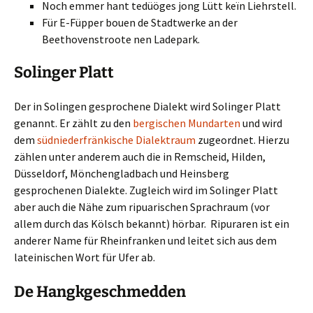
Noch emmer hant tedüöges jong Lütt keïn Liehrstell.
Für E-Füpper bouen de Stadtwerke an der
Beethovenstroote nen Ladepark.
Solinger Platt
Der in Solingen gesprochene Dialekt wird Solinger Platt
genannt. Er zählt zu den
bergischen Mundarten
und wird
dem
südniederfränkische Dialektraum
zugeordnet. Hierzu
zählen unter anderem auch die in Remscheid, Hilden,
Düsseldorf, Mönchengladbach und Heinsberg
gesprochenen Dialekte. Zugleich wird im Solinger Platt
aber auch die Nähe zum ripuarischen Sprachraum (vor
allem durch das Kölsch bekannt) hörbar. Ripuraren ist ein
anderer Name für Rheinfranken und leitet sich aus dem
lateinischen Wort für Ufer ab.
De Hangkgeschmedden