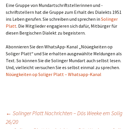
Eine Gruppe von Mundartschriftstellerinnen und -
schriftstellern hat die Gruppe zum Erhalt des Dialekts 1951
ins Leben gerufen. Sie schreiben und sprechen in
Solinger
Platt
. Die Mitglieder engagieren sich dafür, Mitbürger für
diesen Bergischen Dialekt zu begeistern.
Abonnieren Sie den WhatsApp-Kanal „Nöüegkeïten op
Soliger Platt“ und Sie erhalten ausgewählte Meldungen als
Text. So können Sie die Solinger Mundart auch selbst lesen.
Und, vielleicht versuchen Sie es selbst einmal zu sprechen.
Nöüegkeïten op Soliger Platt – Whatsapp-Kanal
Beitragsnavigation
←
Solinger Platt Nachrichten – Dös Weeke em Solig
26/20