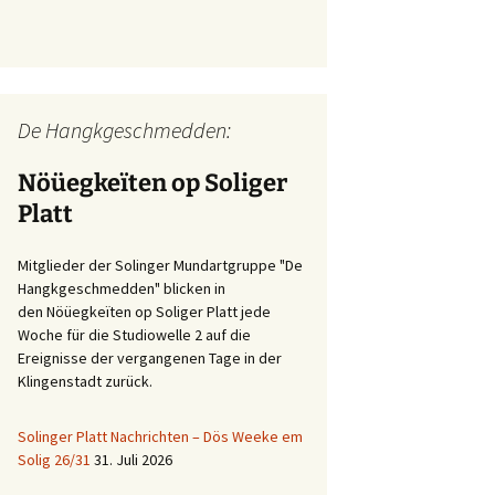
De Hangkgeschmedden:
Nöüegkeïten op Soliger
Platt
Mitglieder der Solinger Mundartgruppe "De
Hangkgeschmedden" blicken in
den Nöüegkeïten op Soliger Platt jede
Woche für die Studiowelle 2 auf die
Ereignisse der vergangenen Tage in der
Klingenstadt zurück.
Solinger Platt Nachrichten – Dös Weeke em
Solig 26/31
31. Juli 2026