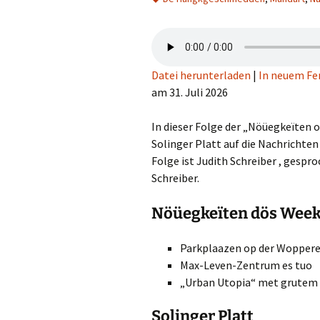
Datei herunterladen
|
In neuem Fe
am 31. Juli 2026
In dieser Folge der „Nöüegkeïten 
Solinger Platt auf die Nachrichten
Folge ist Judith Schreiber , gespr
Schreiber.
Nöüegkeïten dös Week
Parkplaazen op der Woppere
Max-Leven-Zentrum es tuo
„Urban Utopia“ met grutem 
Solinger Platt