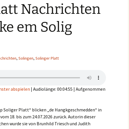
latt Nachrichten
ke em Solig
chrichten
,
Solingen
,
Solinger Platt
nster abspielen
|
Audiolänge: 00:04:55
|
Aufgenommen
op Soliger Platt“ blicken „de Hangkgeschmedden“ in
 vom 18. bis zum 24.07.2026 zurück. Autorin dieser
ochen wurde sie von Brunhild Triesch und Judith