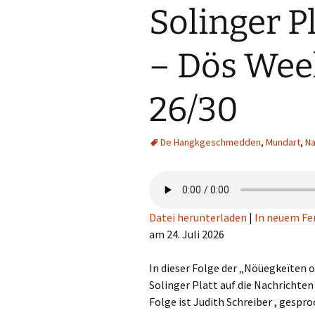
Solinger P
– Dös Wee
26/30
De Hangkgeschmedden
,
Mundart
,
Na
Datei herunterladen
|
In neuem Fe
am 24. Juli 2026
In dieser Folge der „Nöüegkeïten 
Solinger Platt auf die Nachrichten
Folge ist Judith Schreiber , gespr