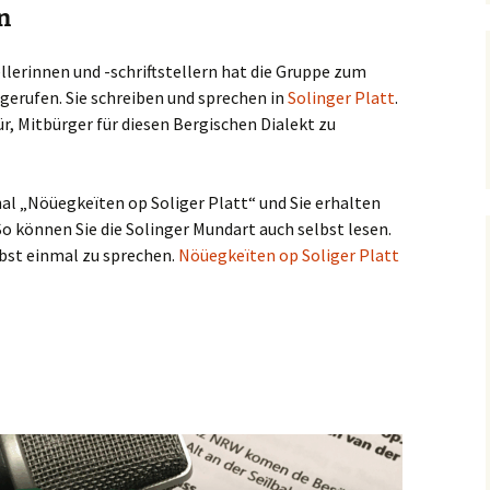
n
llerinnen und -schriftstellern hat die Gruppe zum
 gerufen. Sie schreiben und sprechen in
Solinger Platt
.
ür, Mitbürger für diesen Bergischen Dialekt zu
l „Nöüegkeïten op Soliger Platt“ und Sie erhalten
o können Sie die Solinger Mundart auch selbst lesen.
elbst einmal zu sprechen.
Nöüegkeïten op Soliger Platt