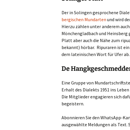
Der in Solingen gesprochene Dialek
bergischen Mundarten
und wird d
Hierzu zählen unter anderem auch 
Mönchengladbach und Heinsberg ge
Platt aber auch die Nähe zum ripu
bekannt) hörbar. Ripuraren ist ein
dem lateinischen Wort für Ufer ab.
De Hangkgeschmedde
Eine Gruppe von Mundartschriftste
Erhalt des Dialekts 1951 ins Leben
Die Mitglieder engagieren sich daf
begeistern.
Abonnieren Sie den WhatsApp-Kana
ausgewählte Meldungen als Text. S