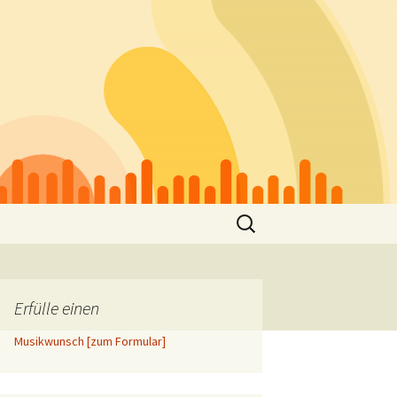
Suchen
nach:
Erfülle einen
Musikwunsch [zum Formular]