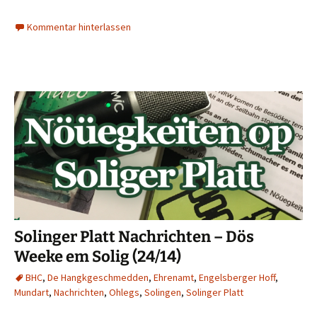
Kommentar hinterlassen
Solinger Platt Nachrichten – Dös
Weeke em Solig (24/14)
BHC
,
De Hangkgeschmedden
,
Ehrenamt
,
Engelsberger Hoff
,
Mundart
,
Nachrichten
,
Ohlegs
,
Solingen
,
Solinger Platt