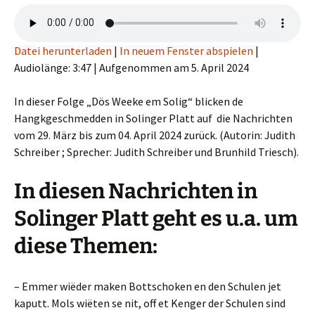
Datei herunterladen
|
In neuem Fenster abspielen
|
Audiolänge: 3:47
|
Aufgenommen am 5. April 2024
In dieser Folge „Dös Weeke em Solig“ blicken de
Hangkgeschmedden in Solinger Platt auf die Nachrichten
vom 29. März bis zum 04. April 2024 zurück. (Autorin: Judith
Schreiber ; Sprecher: Judith Schreiber und Brunhild Triesch).
In diesen Nachrichten in
Solinger Platt geht es u.a. um
diese Themen:
– Emmer wiëder maken Bottschoken en den Schulen jet
kaputt. Mols wiëten se nit, off et Kenger der Schulen sind