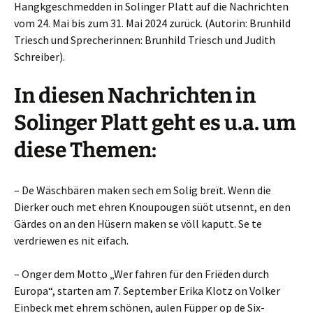
Hangkgeschmedden in Solinger Platt auf die Nachrichten
vom 24. Mai bis zum 31. Mai 2024 zurück. (Autorin: Brunhild
Triesch und Sprecherinnen: Brunhild Triesch und Judith
Schreiber).
In diesen Nachrichten in
Solinger Platt geht es u.a. um
diese Themen:
– De Wäschbären maken sech em Solig breït. Wenn die
Dierker ouch met ehren Knoupougen süöt utsennt, en den
Gärdes on an den Hüsern maken se völl kaputt. Se te
verdriewen es nit eïfach.
– Onger dem Motto „Wer fahren für den Friëden durch
Europa“, starten am 7. September Erika Klotz on Volker
Einbeck met ehrem schönen, aulen Füpper op de Six-