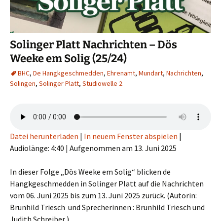
Solinger Platt Nachrichten – Dös
Weeke em Solig (25/24)
BHC
,
De Hangkgeschmedden
,
Ehrenamt
,
Mundart
,
Nachrichten
,
Solingen
,
Solinger Platt
,
Studiowelle 2
Datei herunterladen
|
In neuem Fenster abspielen
|
Audiolänge: 4:40
|
Aufgenommen am 13. Juni 2025
In dieser Folge „Dös Weeke em Solig“ blicken de
Hangkgeschmedden in Solinger Platt auf die Nachrichten
vom 06. Juni 2025 bis zum 13. Juni 2025 zurück. (Autorin:
Brunhild Triesch und Sprecherinnen : Brunhild Triesch und
Judith Schreiber ).