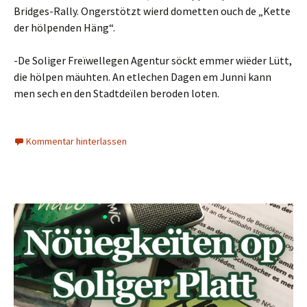
Bridges-Rally. Ongerstötzt wierd dometten ouch de „Kette
der hölpenden Häng“.
-De Soliger Freïwellegen Agentur söckt emmer wiëder Lütt,
die hölpen mäuhten. An etlechen Dagen em Junni kann
men sech en den Stadtdeïlen beroden loten.
Kommentar hinterlassen