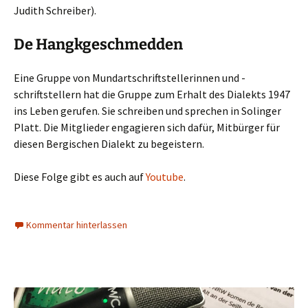
Judith Schreiber).
De Hangkgeschmedden
Eine Gruppe von Mundartschriftstellerinnen und -
schriftstellern hat die Gruppe zum Erhalt des Dialekts 1947
ins Leben gerufen. Sie schreiben und sprechen in Solinger
Platt. Die Mitglieder engagieren sich dafür, Mitbürger für
diesen Bergischen Dialekt zu begeistern.
Diese Folge gibt es auch auf
Youtube
.
Kommentar hinterlassen