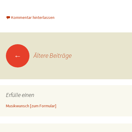
Kommentar hinterlassen
Beitragsnavigation
←
Ältere Beiträge
Erfülle einen
Musikwunsch [zum Formular]