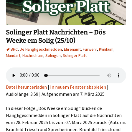
Solinger Platt Nachrichten – Dös
Weeke em Solig (25/10)
BHC
,
De Hangkgeschmedden
,
Ehrenamt
,
Fürwehr
,
Klinikum
,
Mundart
,
Nachrichten
,
Solingen
,
Solinger Platt
Datei herunterladen
|
In neuem Fenster abspielen
|
Audiolänge: 3:59
|
Aufgenommen am 7. März 2025
In dieser Folge „Dös Weeke em Solig“ blicken de
Hangkgeschmedden in Solinger Platt auf die Nachrichten
vom 28. Februar 2025 bis zum 07. März 2025 zurück. (Autorin:
Brunhild Triesch und Sprecherinnen: Brunhild Triesch und