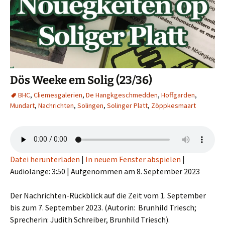
Dös Weeke em Solig (23/36)
BHC
,
Cliemesgalerien
,
De Hangkgeschmedden
,
Hoffgarden
,
Mundart
,
Nachrichten
,
Solingen
,
Solinger Platt
,
Zöppkesmaart
Datei herunterladen
|
In neuem Fenster abspielen
|
Audiolänge: 3:50
|
Aufgenommen am 8. September 2023
Der Nachrichten-Rückblick auf die Zeit vom 1. September
bis zum 7. September 2023. (Autorin: Brunhild Triesch;
Sprecherin: Judith Schreiber, Brunhild Triesch).