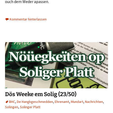
ouch dem Weder apassen.
Kommentar hinterlassen
Dös Weeke em Solig (23/50)
BHC
,
De Hangkgeschmedden
,
Ehrenamt
,
Mundart
,
Nachrichten
,
Solingen
,
Solinger Platt