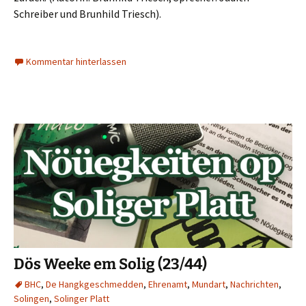
Schreiber und Brunhild Triesch).
Kommentar hinterlassen
Dös Weeke em Solig (23/44)
BHC
,
De Hangkgeschmedden
,
Ehrenamt
,
Mundart
,
Nachrichten
,
Solingen
,
Solinger Platt