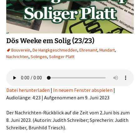
Dös Weeke em Solig (23/23)
Bouvereïn
,
De Hangkgeschmedden
,
Ehrenamt
,
Mundart
,
Nachrichten
,
Solingen
,
Solinger Platt
Datei herunterladen
|
In neuem Fenster abspielen
|
Audiolänge: 4:23
|
Aufgenommen am 9. Juni 2023
Der Nachrichten-Rückblick auf die Zeit vom 2.Juni bis zum
8. Juni 2023. (Autorin: Judith Schreiber; Sprecherin: Judith
Schreiber, Brunhild Triesch).