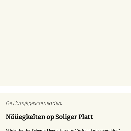
De Hangkgeschmedden:
Nöüegkeïten op Soliger Platt
Mitglieder der Solinger Mundartgruppe "De Hangkgeschmedden"