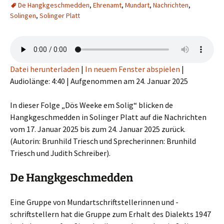
De Hangkgeschmedden
,
Ehrenamt
,
Mundart
,
Nachrichten
,
Solingen
,
Solinger Platt
Datei herunterladen
|
In neuem Fenster abspielen
|
Audiolänge: 4:40
|
Aufgenommen am 24. Januar 2025
In dieser Folge „Dös Weeke em Solig“ blicken de
Hangkgeschmedden in Solinger Platt auf die Nachrichten
vom 17. Januar 2025 bis zum 24. Januar 2025 zurück.
(Autorin: Brunhild Triesch und Sprecherinnen: Brunhild
Triesch und Judith Schreiber).
De Hangkgeschmedden
Eine Gruppe von Mundartschriftstellerinnen und -
schriftstellern hat die Gruppe zum Erhalt des Dialekts 1947