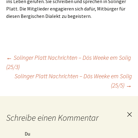
ins Leben gerufen. Sie schreiben und sprechen in Solinger
Platt. Die Mitglieder engagieren sich dafür, Mitbürger für
diesen Bergischen Dialekt zu begeistern.
Beitragsnavigation
←
Solinger Platt Nachrichten – Dös Weeke em Solig
(25/3)
Solinger Platt Nachrichten – Dös Weeke em Solig
(25/5)
→
Schreibe einen Kommentar
Ant
abb
Du