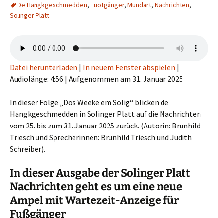
De Hangkgeschmedden
,
Fuotgänger
,
Mundart
,
Nachrichten
,
Solinger Platt
Datei herunterladen
|
In neuem Fenster abspielen
|
Audiolänge: 4:56
|
Aufgenommen am 31. Januar 2025
In dieser Folge „Dös Weeke em Solig“ blicken de
Hangkgeschmedden in Solinger Platt auf die Nachrichten
vom 25. bis zum 31. Januar 2025 zurück. (Autorin: Brunhild
Triesch und Sprecherinnen: Brunhild Triesch und Judith
Schreiber).
In dieser Ausgabe der Solinger Platt
Nachrichten geht es um eine neue
Ampel mit Wartezeit-Anzeige für
Fußgänger