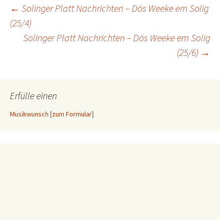
Beitragsnavigation
←
Solinger Platt Nachrichten – Dös Weeke em Solig
(25/4)
Solinger Platt Nachrichten – Dös Weeke em Solig
(25/6)
→
Erfülle einen
Musikwunsch [zum Formular]