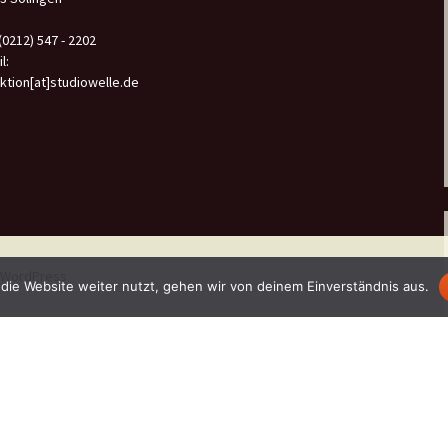
 (0212) 547 - 2202
l:
ktion[at]studiowelle.de
n WordPress
die Website weiter nutzt, gehen wir von deinem Einverständnis aus.