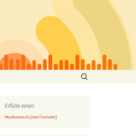
Suchen
nach:
Erfülle einen
Musikwunsch [zum Formular]