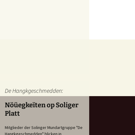
De Hangkgeschmedden:
Nöüegkeïten op Soliger
Platt
Mitglieder der Solinger Mundartgruppe "De
Hangkgeschmedden" blicken in