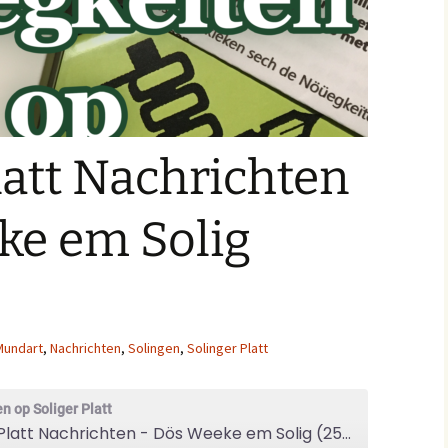
latt Nachrichten
ke em Solig
Mundart
,
Nachrichten
,
Solingen
,
Solinger Platt
n op Soliger Platt
Solinger Platt Nachrichten - Dös Weeke em Solig (25/18)