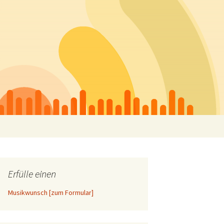
Suchen
nach:
Erfülle einen
Musikwunsch [zum Formular]