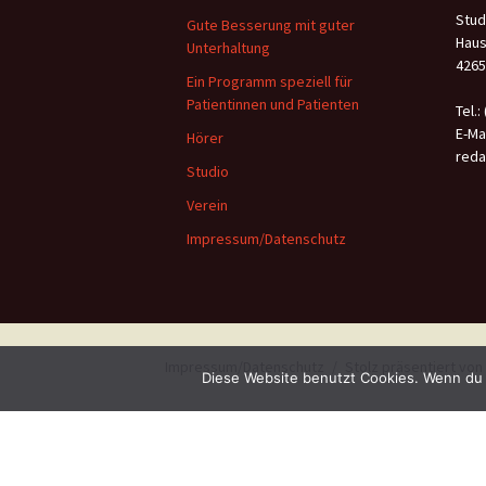
Stud
Gute Besserung mit guter
Haus
Unterhaltung
4265
Ein Programm speziell für
Patientinnen und Patienten
Tel.:
E-Mai
Hörer
reda
Studio
Verein
Impressum/Datenschutz
Impressum/Datenschutz
Stolz präsentiert vo
Diese Website benutzt Cookies. Wenn du 