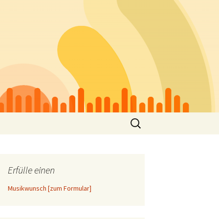
Suchen
nach:
Erfülle einen
Musikwunsch [zum Formular]