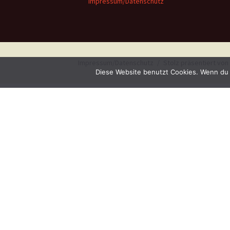
Impressum/Datenschutz
Impressum/Datenschutz
Stolz präsentiert vo
Diese Website benutzt Cookies. Wenn du 