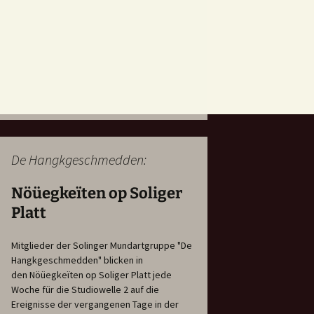
De Hangkgeschmedden:
Nöüegkeïten op Soliger
Platt
Mitglieder der Solinger Mundartgruppe "De
Hangkgeschmedden" blicken in
den Nöüegkeïten op Soliger Platt jede
Woche für die Studiowelle 2 auf die
Ereignisse der vergangenen Tage in der