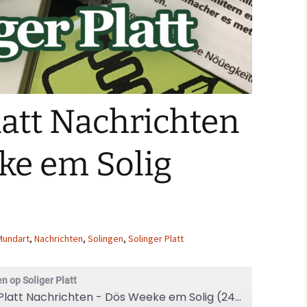
latt Nachrichten
ke em Solig
Mundart
,
Nachrichten
,
Solingen
,
Solinger Platt
n op Soliger Platt
Solinger Platt Nachrichten - Dös Weeke em Solig (24/33)