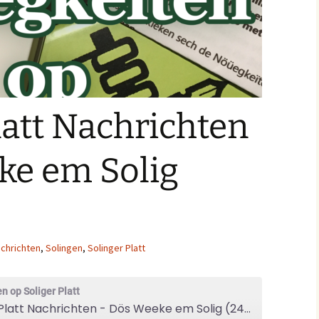
latt Nachrichten
ke em Solig
chrichten
,
Solingen
,
Solinger Platt
n op Soliger Platt
Solinger Platt Nachrichten - Dös Weeke em Solig (24/34)