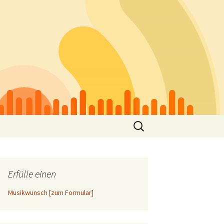
Suchen
nach:
Erfülle einen
Musikwunsch [zum Formular]