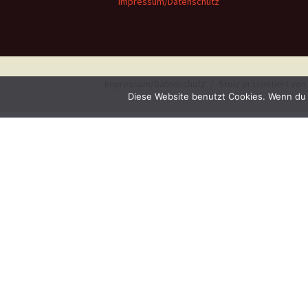
Impressum/Datenschutz
Impressum/Datenschutz
Stolz präsentiert vo
Diese Website benutzt Cookies. Wenn du 