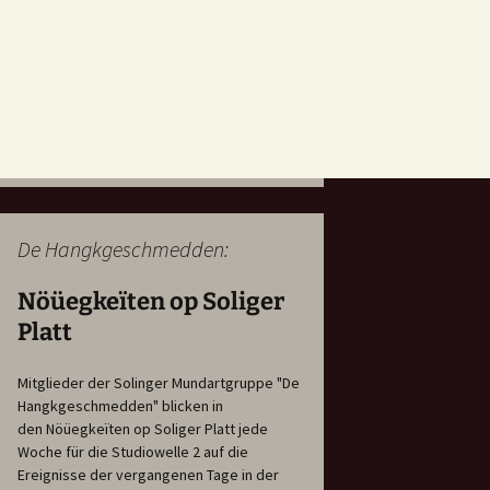
De Hangkgeschmedden:
Nöüegkeïten op Soliger
Platt
Mitglieder der Solinger Mundartgruppe "De
Hangkgeschmedden" blicken in
den Nöüegkeïten op Soliger Platt jede
Woche für die Studiowelle 2 auf die
Ereignisse der vergangenen Tage in der