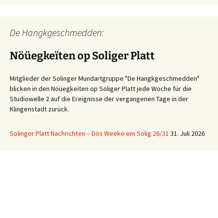
De Hangkgeschmedden:
Nöüegkeïten op Soliger Platt
Mitglieder der Solinger Mundartgruppe "De Hangkgeschmedden"
blicken in den Nöüegkeïten op Soliger Platt jede Woche für die
Studiowelle 2 auf die Ereignisse der vergangenen Tage in der
Klingenstadt zurück.
Solinger Platt Nachrichten – Dös Weeke em Solig 26/31
31. Juli 2026
Ihre WhatsApp Sprachnachricht an uns:
01522 522 5822
(klicken)