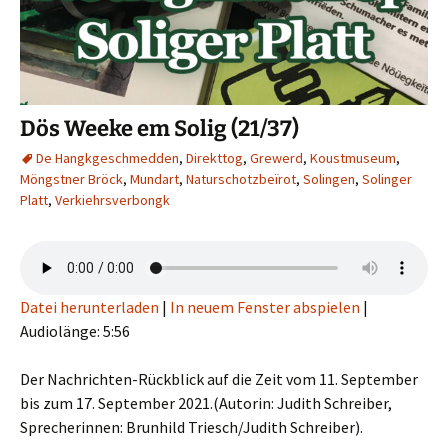
Dös Weeke em Solig (21/37)
De Hangkgeschmedden
,
Direkttog
,
Grewerd
,
Koustmuseum
,
Möngstner Bröck
,
Mundart
,
Naturschotzbeïrot
,
Solingen
,
Solinger
Platt
,
Verkiehrsverbongk
Datei herunterladen
|
In neuem Fenster abspielen
|
Audiolänge: 5:56
Der Nachrichten-Rückblick auf die Zeit vom 11. September
bis zum 17. September 2021.(Autorin: Judith Schreiber,
Sprecherinnen: Brunhild Triesch/Judith Schreiber).