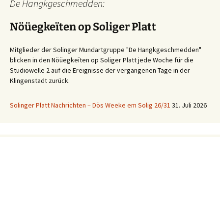
De Hangkgeschmedden:
Nöüegkeïten op Soliger Platt
Mitglieder der Solinger Mundartgruppe "De Hangkgeschmedden"
blicken in den Nöüegkeïten op Soliger Platt jede Woche für die
Studiowelle 2 auf die Ereignisse der vergangenen Tage in der
Klingenstadt zurück.
Solinger Platt Nachrichten – Dös Weeke em Solig 26/31
31. Juli 2026
Ihre WhatsApp Sprachnachricht an uns:
01522 522 5822
(klicken)