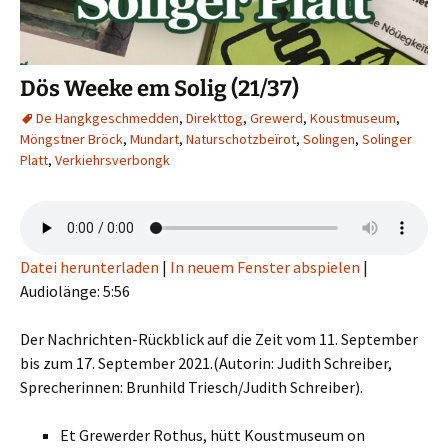
Dös Weeke em Solig (21/37)
De Hangkgeschmedden
,
Direkttog
,
Grewerd
,
Koustmuseum
,
Möngstner Bröck
,
Mundart
,
Naturschotzbeïrot
,
Solingen
,
Solinger
Platt
,
Verkiehrsverbongk
Datei herunterladen
|
In neuem Fenster abspielen
|
Audiolänge: 5:56
Der Nachrichten-Rückblick auf die Zeit vom 11. September
bis zum 17. September 2021.(Autorin: Judith Schreiber,
Sprecherinnen: Brunhild Triesch/Judith Schreiber).
Et Grewerder Rothus, hütt Koustmuseum on