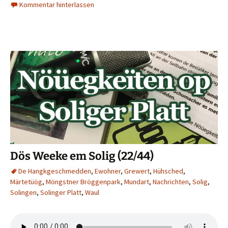
Kommentar hinterlassen
Dös Weeke em Solig (22/44)
De Hangkgeschmedden
,
Ewohner
,
Grewert
,
Hühsched
,
Märtetüög
,
Möngstner Bröggenpark
,
Mundart
,
Nachrichten
,
Solig
,
Solingen
,
Solinger Platt
,
Waul