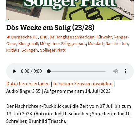
Dös Weeke em Solig (23/28)
Bergesche HC
,
BHC
,
De Hangkgeschmedden
,
Fürwehr
,
Kenger-
Oase
,
Klengehall
,
Möngstner Bröggenpark
,
Mundart
,
Nachrichten
,
Rothus
,
Solingen
,
Solinger Platt
Datei herunterladen
|
In neuem Fenster abspielen
|
Audiolänge: 3:55
|
Aufgenommen am 14. Juli 2023
Der Nachrichten-Rückblick auf die Zeit vom 07.Juli bis zum
13. Juli 2023. (Autorin: Judith Schreiber ; Sprecherin: Judith
Schreiber, Brunhild Triesch).