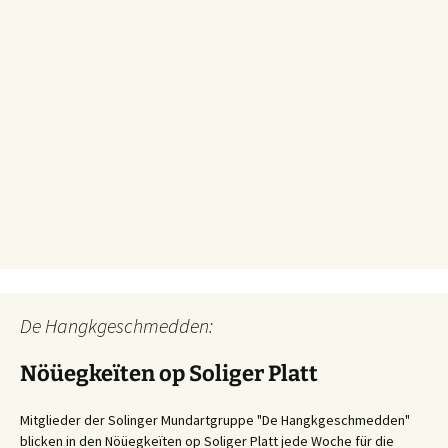
De Hangkgeschmedden:
Nöüegkeïten op Soliger Platt
Mitglieder der Solinger Mundartgruppe "De Hangkgeschmedden"
blicken in den Nöüegkeïten op Soliger Platt jede Woche für die