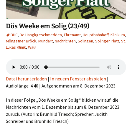
Dös Weeke em Solig (23/49)
BHC
,
De Hangkgeschmedden
,
Ehrenamt
,
Houptbahnhoff
,
Klinikum
,
Möngstner Bröck
,
Mundart
,
Nachrichten
,
Solingen
,
Solinger Platt
,
St.
Lukas Klinik
,
Waul
Datei herunterladen
|
In neuem Fenster abspielen
|
Audiolänge: 4:40
|
Aufgenommen am 8. Dezember 2023
In dieser Folge „Dös Weeke em Solig“ blicken wir auf die
Nachrichten vom 1. Dezember bis zum 8. Dezember 2023
zurück. (Autorin: Brunhild Triesch; Sprecher: Judith
Schreiber und Brunhild Triesch).