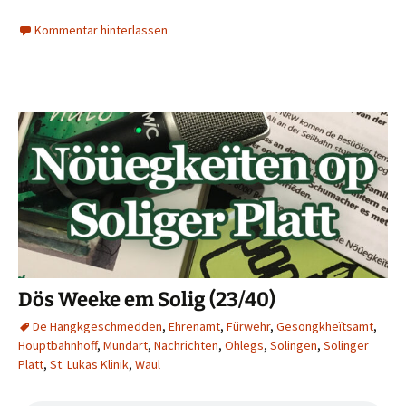
Kommentar hinterlassen
Dös Weeke em Solig (23/40)
De Hangkgeschmedden
,
Ehrenamt
,
Fürwehr
,
Gesongkheïtsamt
,
Houptbahnhoff
,
Mundart
,
Nachrichten
,
Ohlegs
,
Solingen
,
Solinger
Platt
,
St. Lukas Klinik
,
Waul