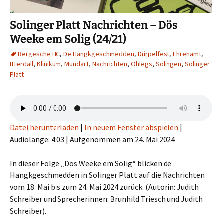
Solinger Platt Nachrichten – Dös
Weeke em Solig (24/21)
Bergesche HC
,
De Hangkgeschmedden
,
Dürpelfest
,
Ehrenamt
,
Itterdall
,
Klinikum
,
Mundart
,
Nachrichten
,
Ohlegs
,
Solingen
,
Solinger
Platt
Datei herunterladen
|
In neuem Fenster abspielen
|
Audiolänge: 4:03
|
Aufgenommen am 24. Mai 2024
In dieser Folge „Dös Weeke em Solig“ blicken de
Hangkgeschmedden in Solinger Platt auf die Nachrichten
vom 18. Mai bis zum 24. Mai 2024 zurück. (Autorin: Judith
Schreiber und Sprecherinnen: Brunhild Triesch und Judith
Schreiber).