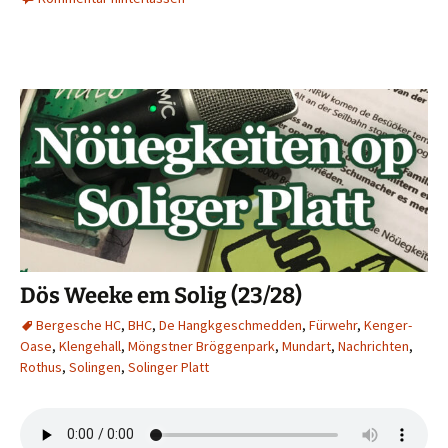
Dös Weeke em Solig (23/28)
Bergesche HC
,
BHC
,
De Hangkgeschmedden
,
Fürwehr
,
Kenger-
Oase
,
Klengehall
,
Möngstner Bröggenpark
,
Mundart
,
Nachrichten
,
Rothus
,
Solingen
,
Solinger Platt