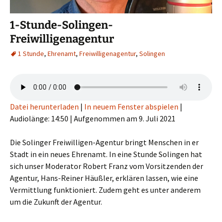
1-Stunde-Solingen-
Freiwilligenagentur
1 Stunde
,
Ehrenamt
,
Freiwilligenagentur
,
Solingen
Datei herunterladen
|
In neuem Fenster abspielen
|
Audiolänge: 14:50
|
Aufgenommen am 9. Juli 2021
Die Solinger Freiwilligen-Agentur bringt Menschen in er
Stadt in ein neues Ehrenamt. In eine Stunde Solingen hat
sich unser Moderator Robert Franz vom Vorsitzenden der
Agentur, Hans-Reiner Häußler, erklären lassen, wie eine
Vermittlung funktioniert. Zudem geht es unter anderem
um die Zukunft der Agentur.