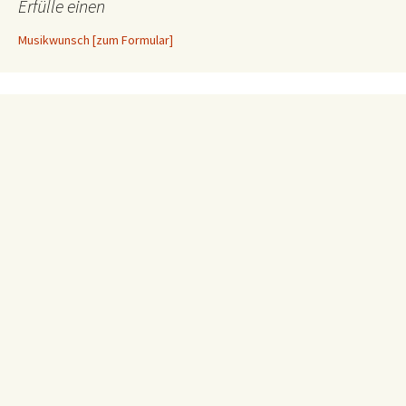
Erfülle einen
Musikwunsch [zum Formular]