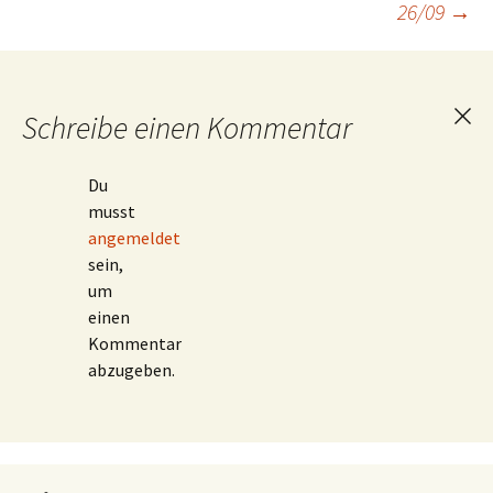
26/09
→
Schreibe einen Kommentar
Ant
abb
Du
musst
angemeldet
sein,
um
einen
Kommentar
abzugeben.