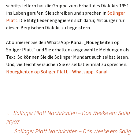
schriftstellern hat die Gruppe zum Erhalt des Dialekts 1951
ins Leben gerufen. Sie schreiben und sprechen in
Solinger
Platt
. Die Mitglieder engagieren sich dafür, Mitbürger für
diesen Bergischen Dialekt zu begeistern.
Abonnieren Sie den WhatsApp-Kanal „Nöüegkeïten op
Soliger Platt“ und Sie erhalten ausgewählte Meldungen als
Text. So können Sie die Solinger Mundart auch selbst lesen.
Und, vielleicht versuchen Sie es selbst einmal zu sprechen.
Nöüegkeïten op Soliger Platt – Whatsapp-Kanal
Beitragsnavigation
←
Solinger Platt Nachrichten – Dös Weeke em Solig
26/07
Solinger Platt Nachrichten – Dös Weeke em Solig