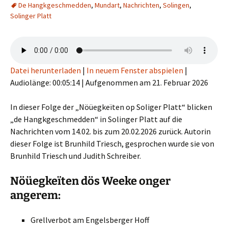
De Hangkgeschmedden
,
Mundart
,
Nachrichten
,
Solingen
,
Solinger Platt
Datei herunterladen
|
In neuem Fenster abspielen
|
Audiolänge: 00:05:14
|
Aufgenommen am 21. Februar 2026
In dieser Folge der „Nöüegkeïten op Soliger Platt“ blicken
„de Hangkgeschmedden“ in Solinger Platt auf die
Nachrichten vom 14.02. bis zum 20.02.2026 zurück. Autorin
dieser Folge ist Brunhild Triesch, gesprochen wurde sie von
Brunhild Triesch und Judith Schreiber.
Nöüegkeïten dös Weeke onger
angerem:
Grellverbot am Engelsberger Hoff