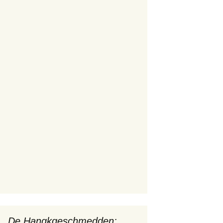
De Hangkgeschmedden: