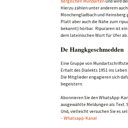
bergischen Mundarten
und wird d
Hierzu zählen unter anderem auch 
Mönchengladbach und Heinsberg ge
Platt aber auch die Nähe zum ripu
bekannt) hörbar. Ripuraren ist ein
dem lateinischen Wort für Ufer ab.
De Hangkgeschmedden
Eine Gruppe von Mundartschriftste
Erhalt des Dialekts 1951 ins Leben
Die Mitglieder engagieren sich daf
begeistern.
Abonnieren Sie den WhatsApp-Kana
ausgewählte Meldungen als Text. S
Und, vielleicht versuchen Sie es s
– Whatsapp-Kanal