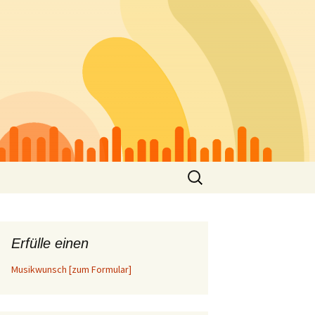
Suchen
nach:
Erfülle einen
Musikwunsch [zum Formular]