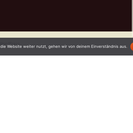
n WordPress
die Website weiter nutzt, gehen wir von deinem Einverständnis aus.