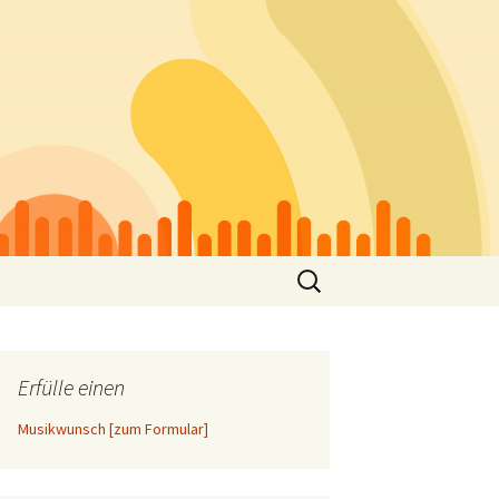
Suchen
nach:
Erfülle einen
Musikwunsch [zum Formular]