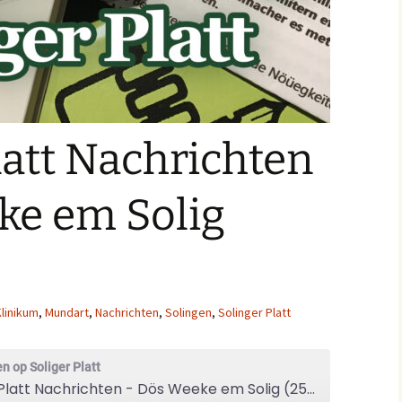
latt Nachrichten
ke em Solig
Klinikum
,
Mundart
,
Nachrichten
,
Solingen
,
Solinger Platt
n op Soliger Platt
Solinger Platt Nachrichten - Dös Weeke em Solig (25/43)