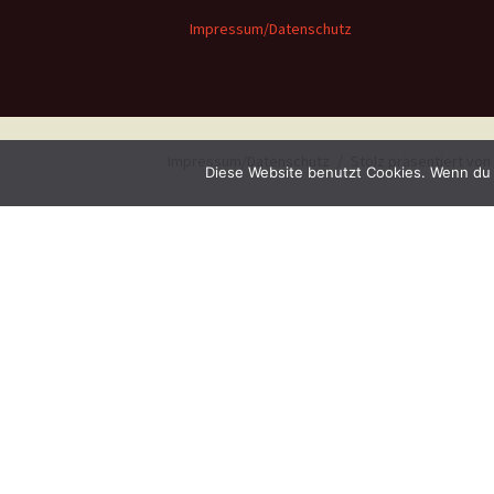
Impressum/Datenschutz
Impressum/Datenschutz
Stolz präsentiert vo
Diese Website benutzt Cookies. Wenn du 