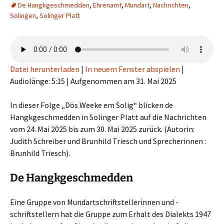
De Hangkgeschmedden
,
Ehrenamt
,
Mundart
,
Nachrichten
,
Solingen
,
Solinger Platt
Datei herunterladen
|
In neuem Fenster abspielen
|
Audiolänge: 5:15
|
Aufgenommen am 31. Mai 2025
In dieser Folge „Dös Weeke em Solig“ blicken de
Hangkgeschmedden in Solinger Platt auf die Nachrichten
vom 24. Mai 2025 bis zum 30. Mai 2025 zurück. (Autorin:
Judith Schreiber und Brunhild Triesch und Sprecherinnen :
Brunhild Triesch).
De Hangkgeschmedden
Eine Gruppe von Mundartschriftstellerinnen und -
schriftstellern hat die Gruppe zum Erhalt des Dialekts 1947