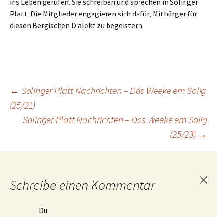
ins Leben gerufen. Sie schreiben und sprechen in Solinger
Platt. Die Mitglieder engagieren sich dafür, Mitbürger für
diesen Bergischen Dialekt zu begeistern.
Beitragsnavigation
←
Solinger Platt Nachrichten – Dös Weeke em Solig
(25/21)
Solinger Platt Nachrichten – Dös Weeke em Solig
(25/23)
→
Schreibe einen Kommentar
Ant
abb
Du