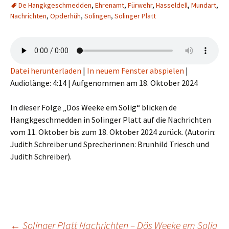
De Hangkgeschmedden
,
Ehrenamt
,
Fürwehr
,
Hasseldell
,
Mundart
,
Nachrichten
,
Opderhüh
,
Solingen
,
Solinger Platt
Datei herunterladen
|
In neuem Fenster abspielen
|
Audiolänge: 4:14
|
Aufgenommen am 18. Oktober 2024
In dieser Folge „Dös Weeke em Solig“ blicken de
Hangkgeschmedden in Solinger Platt auf die Nachrichten
vom 11. Oktober bis zum 18. Oktober 2024 zurück. (Autorin:
Judith Schreiber und Sprecherinnen: Brunhild Triesch und
Judith Schreiber).
←
Solinger Platt Nachrichten – Dös Weeke em Solig