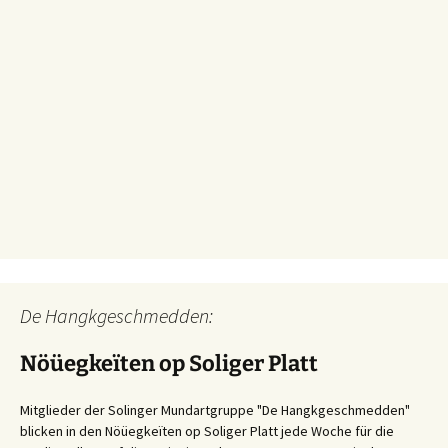
De Hangkgeschmedden:
Nöüegkeïten op Soliger Platt
Mitglieder der Solinger Mundartgruppe "De Hangkgeschmedden"
blicken in den Nöüegkeïten op Soliger Platt jede Woche für die