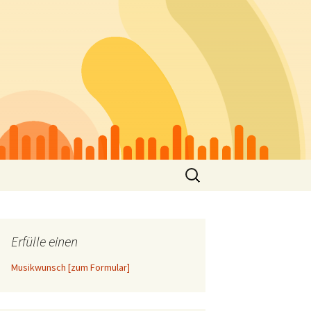
Suchen
nach:
Erfülle einen
Musikwunsch [zum Formular]