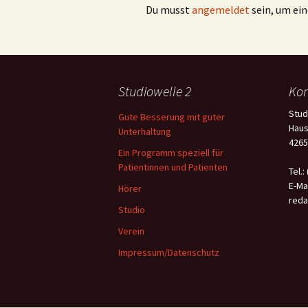
Du musst
angemeldet
sein, um e
Studiowelle 2
Kon
Stud
Gute Besserung mit guter
Haus
Unterhaltung
4265
Ein Programm speziell für
Patientinnen und Patienten
Tel.:
E-Mai
Hörer
reda
Studio
Verein
Impressum/Datenschutz