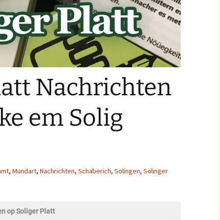
latt Nachrichten
ke em Solig
amt
,
Mundart
,
Nachrichten
,
Schaberich
,
Solingen
,
Solinger
n op Soliger Platt