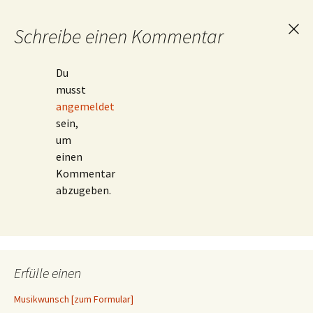
Schreibe einen Kommentar
Ant
abb
Du
musst
angemeldet
sein,
um
einen
Kommentar
abzugeben.
Erfülle einen
Musikwunsch [zum Formular]