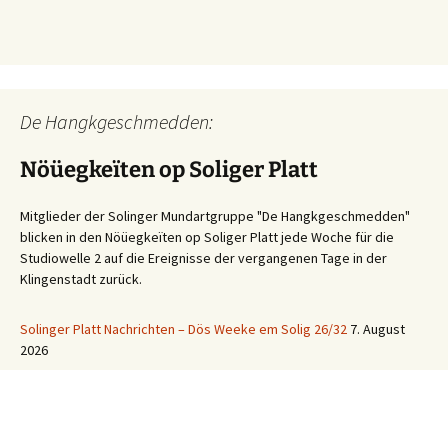
De Hangkgeschmedden:
Nöüegkeïten op Soliger Platt
Mitglieder der Solinger Mundartgruppe "De Hangkgeschmedden"
blicken in den Nöüegkeïten op Soliger Platt jede Woche für die
Studiowelle 2 auf die Ereignisse der vergangenen Tage in der
Klingenstadt zurück.
Solinger Platt Nachrichten – Dös Weeke em Solig 26/32
7. August
2026
Ihre WhatsApp Sprachnachricht an uns: