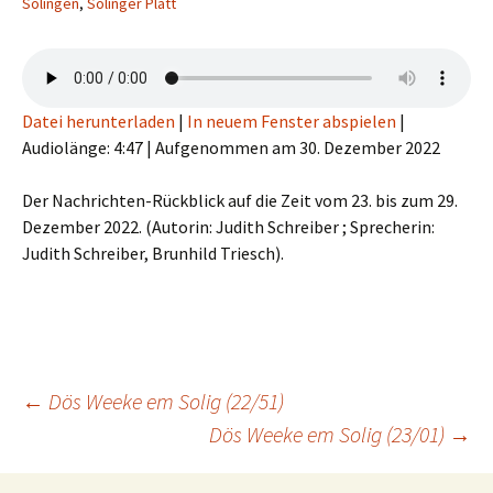
Solingen
,
Solinger Platt
Datei herunterladen
|
In neuem Fenster abspielen
|
Audiolänge: 4:47
|
Aufgenommen am 30. Dezember 2022
Der Nachrichten-Rückblick auf die Zeit vom 23. bis zum 29.
Dezember 2022. (Autorin: Judith Schreiber ; Sprecherin:
Judith Schreiber, Brunhild Triesch).
Beitragsnavigation
←
Dös Weeke em Solig (22/51)
Dös Weeke em Solig (23/01)
→