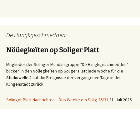
De Hangkgeschmedden:
Nöüegkeïten op Soliger Platt
Mitglieder der Solinger Mundartgruppe "De Hangkgeschmedden"
blicken in den Nöüegkeïten op Soliger Platt jede Woche für die
Studiowelle 2 auf die Ereignisse der vergangenen Tage in der
Klingenstadt zurück.
Solinger Platt Nachrichten – Dös Weeke em Solig 26/31
31. Juli 2026
Ihre WhatsApp Sprachnachricht an uns:
01522 522 5822
(klicken)