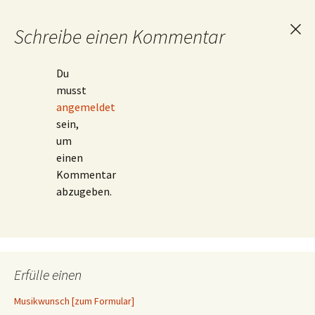
Schreibe einen Kommentar
Ant
abb
Du
musst
angemeldet
sein,
um
einen
Kommentar
abzugeben.
Erfülle einen
Musikwunsch [zum Formular]