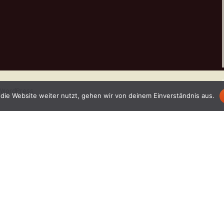
n WordPress
die Website weiter nutzt, gehen wir von deinem Einverständnis aus.