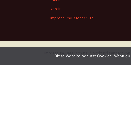
Verein
Impressum/Datenschutz
Impressum/Datenschutz
Stolz präsentiert vo
Diese Website benutzt Cookies. Wenn du 