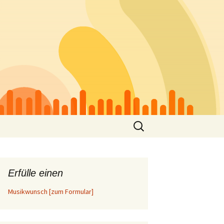
Suchen
nach:
Erfülle einen
Musikwunsch [zum Formular]