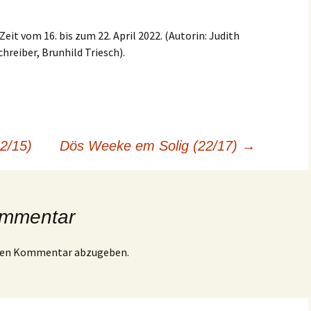
eit vom 16. bis zum 22. April 2022. (Autorin: Judith
hreiber, Brunhild Triesch).
2/15)
Dös Weeke em Solig (22/17)
→
ommentar
inen Kommentar abzugeben.