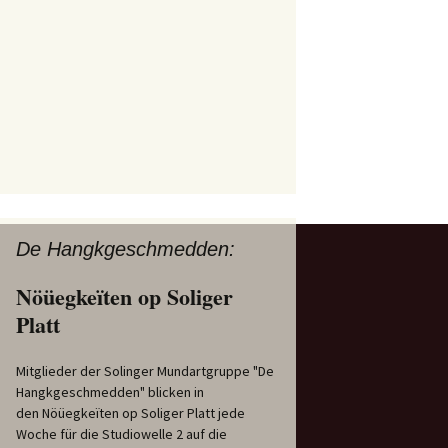
De Hangkgeschmedden:
Nöüegkeïten op Soliger
Platt
Mitglieder der Solinger Mundartgruppe "De
Hangkgeschmedden" blicken in
den Nöüegkeïten op Soliger Platt jede
Woche für die Studiowelle 2 auf die