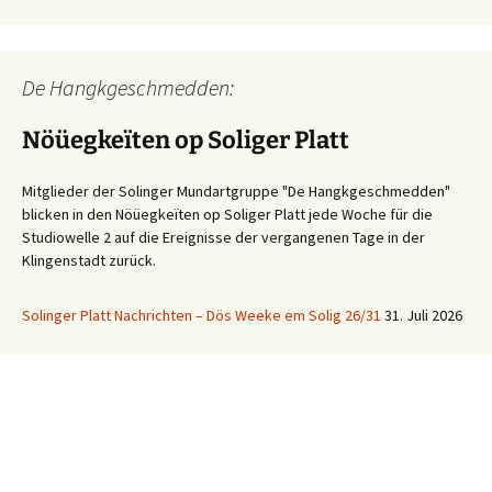
De Hangkgeschmedden:
Nöüegkeïten op Soliger Platt
Mitglieder der Solinger Mundartgruppe "De Hangkgeschmedden"
blicken in den Nöüegkeïten op Soliger Platt jede Woche für die
Studiowelle 2 auf die Ereignisse der vergangenen Tage in der
Klingenstadt zurück.
Solinger Platt Nachrichten – Dös Weeke em Solig 26/31
31. Juli 2026
Ihre WhatsApp Sprachnachricht an uns:
01522 522 5822
(klicken)