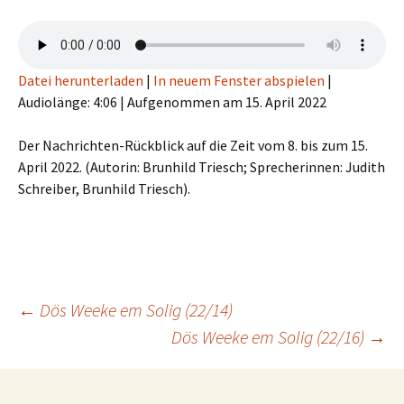
Datei herunterladen
|
In neuem Fenster abspielen
|
Audiolänge: 4:06
|
Aufgenommen am 15. April 2022
Der Nachrichten-Rückblick auf die Zeit vom 8. bis zum 15.
April 2022. (Autorin: Brunhild Triesch; Sprecherinnen: Judith
Schreiber, Brunhild Triesch).
Beitragsnavigation
←
Dös Weeke em Solig (22/14)
Dös Weeke em Solig (22/16)
→