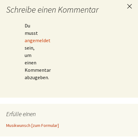
Schreibe einen Kommentar
Ant
abb
Du
musst
angemeldet
sein,
um
einen
Kommentar
abzugeben.
Erfülle einen
Musikwunsch [zum Formular]