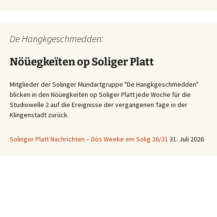
De Hangkgeschmedden:
Nöüegkeïten op Soliger Platt
Mitglieder der Solinger Mundartgruppe "De Hangkgeschmedden"
blicken in den Nöüegkeïten op Soliger Platt jede Woche für die
Studiowelle 2 auf die Ereignisse der vergangenen Tage in der
Klingenstadt zurück.
Solinger Platt Nachrichten – Dös Weeke em Solig 26/31
31. Juli 2026
Ihre WhatsApp Sprachnachricht an uns:
01522 522 5822
(klicken)