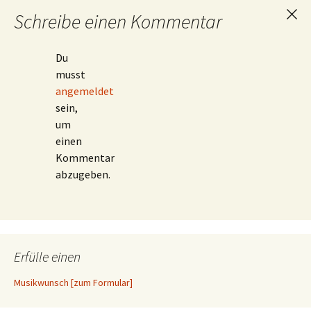
Schreibe einen Kommentar
Ant
abb
Du
musst
angemeldet
sein,
um
einen
Kommentar
abzugeben.
Erfülle einen
Musikwunsch [zum Formular]