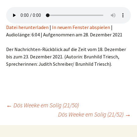
Datei herunterladen
|
In neuem Fenster abspielen
|
Audiolänge: 6:04
|
Aufgenommen am 28. Dezember 2021
Der Nachrichten-Rückblick auf die Zeit vom 18. Dezember
bis zum 23. Dezember 2021. (Autorin: Brunhild Triesch,
Sprecherinnen: Judith Schreiber/ Brunhild Triesch).
Beitragsnavigation
←
Dös Weeke em Solig (21/50)
Dös Weeke em Solig (21/52)
→