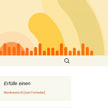
Suchen
nach:
Erfülle einen
Musikwunsch [zum Formular]