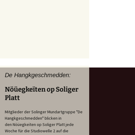
De Hangkgeschmedden:
Nöüegkeïten op Soliger
Platt
Mitglieder der Solinger Mundartgruppe "De
Hangkgeschmedden" blicken in
den Nöüegkeïten op Soliger Platt jede
Woche für die Studiowelle 2 auf die