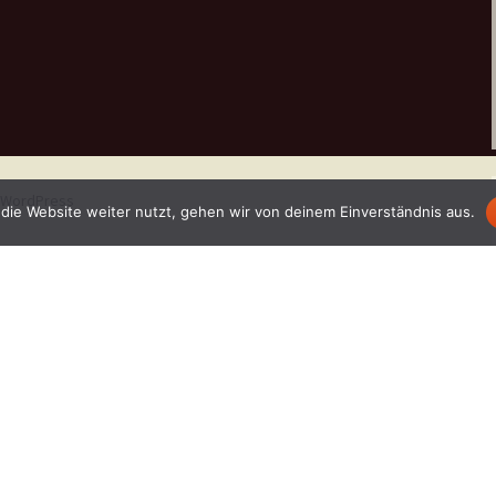
n WordPress
die Website weiter nutzt, gehen wir von deinem Einverständnis aus.