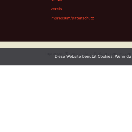
Verein
Impressum/Datenschutz
Impressum/Datenschutz
Stolz präsentiert vo
Diese Website benutzt Cookies. Wenn du 