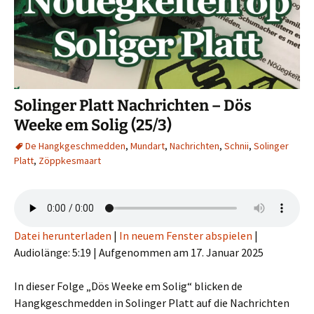
Solinger Platt Nachrichten – Dös
Weeke em Solig (25/3)
De Hangkgeschmedden
,
Mundart
,
Nachrichten
,
Schnii
,
Solinger
Platt
,
Zöppkesmaart
Datei herunterladen
|
In neuem Fenster abspielen
|
Audiolänge: 5:19
|
Aufgenommen am 17. Januar 2025
In dieser Folge „Dös Weeke em Solig“ blicken de
Hangkgeschmedden in Solinger Platt auf die Nachrichten