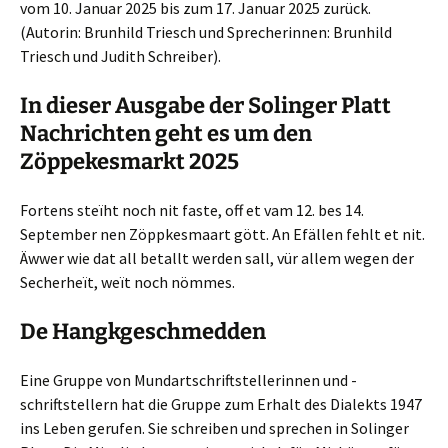
vom 10. Januar 2025 bis zum 17. Januar 2025 zurück.
(Autorin: Brunhild Triesch und Sprecherinnen: Brunhild
Triesch und Judith Schreiber).
In dieser Ausgabe der Solinger Platt
Nachrichten geht es um den
Zöppekesmarkt 2025
Fortens steïht noch nit faste, off et vam 12. bes 14.
September nen Zöppkesmaart gött. An Efällen fehlt et nit.
Äwwer wie dat all betallt werden sall, vür allem wegen der
Secherheït, weït noch nömmes.
De Hangkgeschmedden
Eine Gruppe von Mundartschriftstellerinnen und -
schriftstellern hat die Gruppe zum Erhalt des Dialekts 1947
ins Leben gerufen. Sie schreiben und sprechen in Solinger