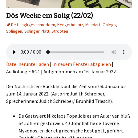
Dös Weeke em Solig (22/02)
De Hangkgeschmedden
,
Kengerhospiz
,
Mundart
,
Ohlegs
,
Solingen
,
Solinger Platt
,
Strooten
Datei herunterladen
|
In neuem Fenster abspielen
|
Audiolänge: 6:21
|
Aufgenommen am 16. Januar 2022
Der Nachrichten-Rückblick auf die Zeit vom 08. Januar bis
zum 14. Januar 2022. (Autorin: Judith Schreiber,
Sprecherinnen: Judith Schreiber/ Brunhild Triesch).
De Gastwiert Nikolaos Topalidis es em Auler van bluß
64 Johren gestorwen.
40 Johr hät he de Taverne
Mykonos, en der et griechische Kost gött, geführt.