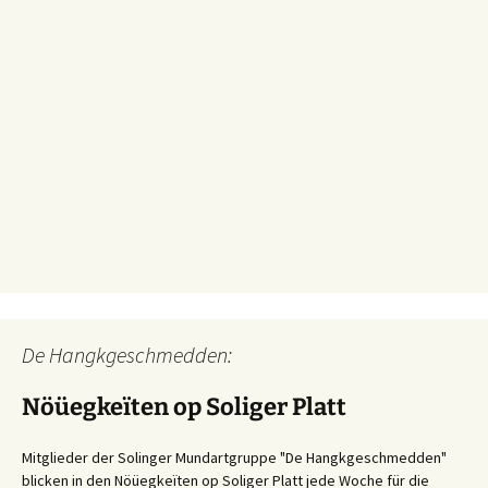
De Hangkgeschmedden:
Nöüegkeïten op Soliger Platt
Mitglieder der Solinger Mundartgruppe "De Hangkgeschmedden"
blicken in den Nöüegkeïten op Soliger Platt jede Woche für die