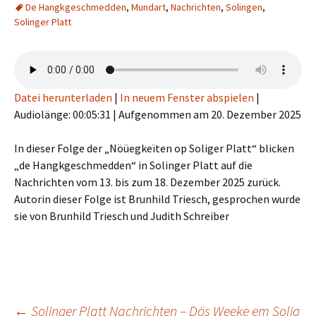
De Hangkgeschmedden
,
Mundart
,
Nachrichten
,
Solingen
,
Solinger Platt
Datei herunterladen
|
In neuem Fenster abspielen
|
Audiolänge: 00:05:31
|
Aufgenommen am 20. Dezember 2025
In dieser Folge der „Nöüegkeïten op Soliger Platt“ blicken
„de Hangkgeschmedden“ in Solinger Platt auf die
Nachrichten vom 13. bis zum 18. Dezember 2025 zurück.
Autorin dieser Folge ist Brunhild Triesch, gesprochen wurde
sie von Brunhild Triesch und Judith Schreiber
←
Solinger Platt Nachrichten – Dös Weeke em Solig