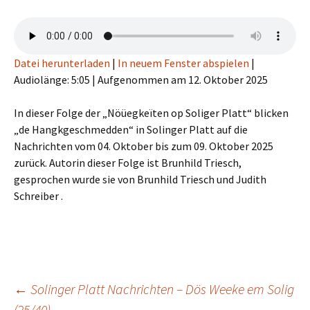
Datei herunterladen
|
In neuem Fenster abspielen
|
Audiolänge: 5:05
|
Aufgenommen am 12. Oktober 2025
In dieser Folge der „Nöüegkeïten op Soliger Platt“ blicken
„de Hangkgeschmedden“ in Solinger Platt auf die
Nachrichten vom 04. Oktober bis zum 09. Oktober 2025
zurück. Autorin dieser Folge ist Brunhild Triesch,
gesprochen wurde sie von Brunhild Triesch und Judith
Schreiber .
Beitragsnavigation
←
Solinger Platt Nachrichten – Dös Weeke em Solig
(25/40)