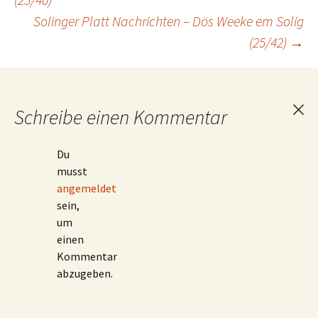
Solinger Platt Nachrichten – Dös Weeke em Solig
(25/42)
→
Schreibe einen Kommentar
Ant
abb
Du
musst
angemeldet
sein,
um
einen
Kommentar
abzugeben.