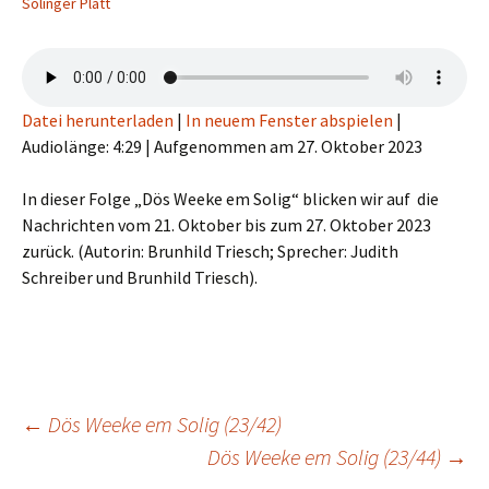
Solinger Platt
Datei herunterladen
|
In neuem Fenster abspielen
|
Audiolänge: 4:29
|
Aufgenommen am 27. Oktober 2023
In dieser Folge „Dös Weeke em Solig“ blicken wir auf die
Nachrichten vom 21. Oktober bis zum 27. Oktober 2023
zurück. (Autorin: Brunhild Triesch; Sprecher: Judith
Schreiber und Brunhild Triesch).
Beitragsnavigation
←
Dös Weeke em Solig (23/42)
Dös Weeke em Solig (23/44)
→