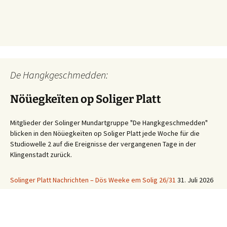
De Hangkgeschmedden:
Nöüegkeïten op Soliger Platt
Mitglieder der Solinger Mundartgruppe "De Hangkgeschmedden"
blicken in den Nöüegkeïten op Soliger Platt jede Woche für die
Studiowelle 2 auf die Ereignisse der vergangenen Tage in der
Klingenstadt zurück.
Solinger Platt Nachrichten – Dös Weeke em Solig 26/31
31. Juli 2026
Ihre WhatsApp Sprachnachricht an uns: