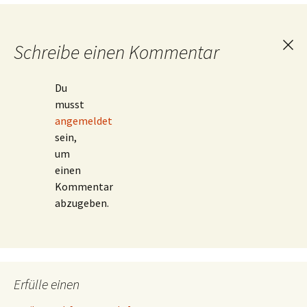
Schreibe einen Kommentar
Ant
abb
Du
musst
angemeldet
sein,
um
einen
Kommentar
abzugeben.
Erfülle einen